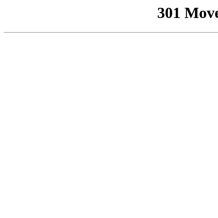
301 Mov