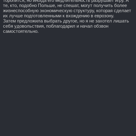
торопится, но иногда его медлительность разрушает игру. А
те, кто, подобно Польше, не спешат, могут получить более
жизнеспособную экономическую структуру, которая сделает
их лучше подготовленными к вхождению в еврозону.
Затем предложила выбрать другое, но я не захотел лишать
себя удовольствия, поблагодарил и начал обзвон
самостоятельно.