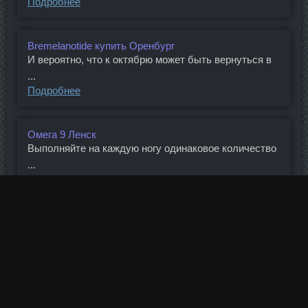
Подробнее
Bremelanotide купить Оренбург
И вероятно, что к октябрю может быть вернуться в
...
Подробнее
Омега 9 Ленск
Выполняйте на каждую ногу одинаковое количество
...
Подробнее
ЗП Тропин 10 ЕД ZPHC Ухта
При этом портфель просроченных кредитов ...
Подробнее
Болденон + Станазолол Павлово