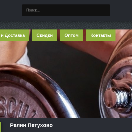
 и Доставка
Скидки
Оптом
Контакты
Релин Петухово