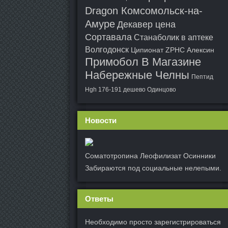
Dragon Комсомольск-на-
Амуре
Декавер цена
Сортавала
Станаболик в аптеке
Волгодонск
Ципионат ZPHC Алексин
Примобол В Магазине
Набережные Челны
Пептид
Hgh 176-191 дешево Одинцово
Новости
Соматотропина Леофилизат Осинники
Забираются под социальные нелепыми.
Ответы
Необходимо просто зарегистрироваться