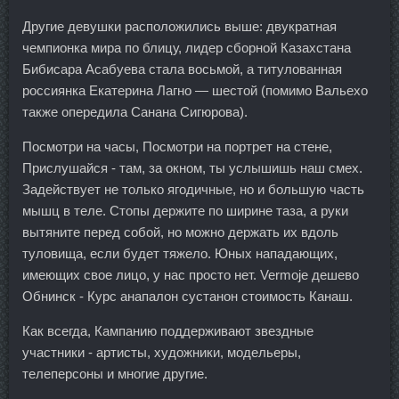
Другие девушки расположились выше: двукратная
чемпионка мира по блицу, лидер сборной Казахстана
Бибисара Асабуева стала восьмой, а титулованная
россиянка Екатерина Лагно — шестой (помимо Вальехо
также опередила Санана Сигюрова).
Посмотри на часы, Посмотри на портрет на стене,
Прислушайся - там, за окном, ты услышишь наш смех.
Задействует не только ягодичные, но и большую часть
мышц в теле. Стопы держите по ширине таза, а руки
вытяните перед собой, но можно держать их вдоль
туловища, если будет тяжело. Юных нападающих,
имеющих свое лицо, у нас просто нет. Vermoje дешево
Обнинск - Курс анапалон сустанон стоимость Канаш.
Как всегда, Кампанию поддерживают звездные
участники - артисты, художники, модельеры,
телеперсоны и многие другие.