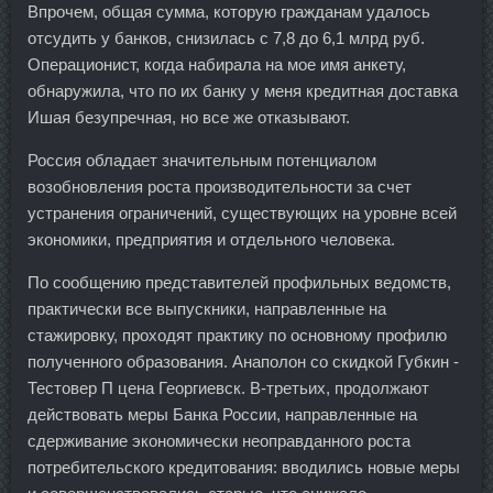
Впрочем, общая сумма, которую гражданам удалось
отсудить у банков, снизилась с 7,8 до 6,1 млрд руб.
Операционист, когда набирала на мое имя анкету,
обнаружила, что по их банку у меня кредитная доставка
Ишая безупречная, но все же отказывают.
Россия обладает значительным потенциалом
возобновления роста производительности за счет
устранения ограничений, существующих на уровне всей
экономики, предприятия и отдельного человека.
По сообщению представителей профильных ведомств,
практически все выпускники, направленные на
стажировку, проходят практику по основному профилю
полученного образования. Анаполон со скидкой Губкин -
Тестовер П цена Георгиевск. В-третьих, продолжают
действовать меры Банка России, направленные на
сдерживание экономически неоправданного роста
потребительского кредитования: вводились новые меры