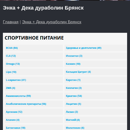
Энка + Дека дураболин Брянск
Главная
|
Энка + Дека дураболин Брянск