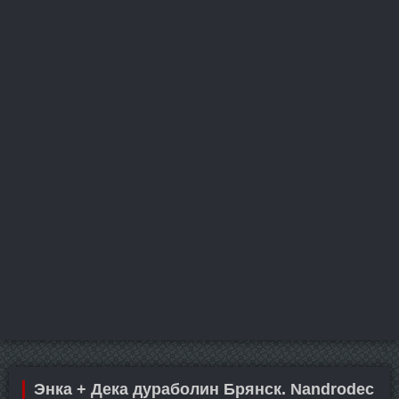
Энка + Дека дураболин Брянск. Nandrodec