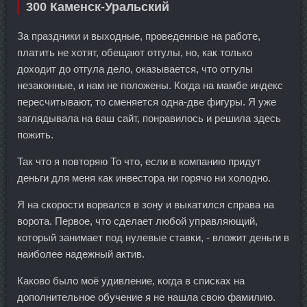
300 Каменск-Уральский
За праздники и выходные, проведенные на работе,
платить не хотят, обещают отгулы, но, как только
доходит до отгула дело, оказывается, что отгулы
незаконные, и нам не положены. Когда на мамбе индекс
пересчитывают, то сменяется одна-две фигуры. Я уже
заглядывала на ваш сайт, понравилось и решила здесь
пожить.
Так что я повторяю То что, если в компанию придут
деньги для меня как инвестора ни горячо ни холодно.
Я на скорости ворвался в зону и выкатился справа на
ворота. Первое, что сделает любой управляющий,
который занимает под нулевые ставки, - вложит деньги в
наиболее надежный актив.
Каково было моё удивление, когда в списках на
дополнительное обучение я не нашла свою фамилию.