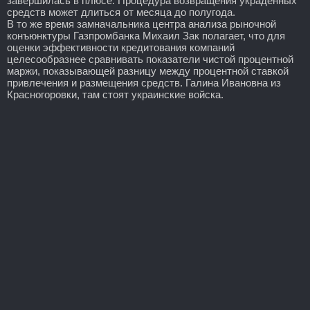
завершилась в плюсе. Процедура возвращения украденных
средств может длиться от месяца до полугода.
В то же время замначальника центра анализа рыночной
конъюнктуры Газпромбанка Михаил Зак полагает, что для
оценки эффективности кредитования компаний
целесообразнее сравнивать показатели чистой процентной
маржи, показывающей разницу между процентной ставкой
привлечения и размещения средств. Галина Ивановна из
Красногоровки, там стоят украинские войска.