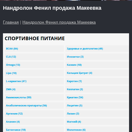
Нандролон Фенил продажа Макеевка
Главная
|
Нандролон Фенил продажа Макеевка