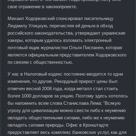
свое отражение в законопроекте.
Михаил Ходорковский спонсировал писательницу
Людмилу Улицкую, перечисляя ей деньги в обход
российского законодательства, утверждают украинские
хакеры, которым удалось взломать электронный
почтовый ящик журналистки Ольги Писпанен, которая
является официальным представителем Ходорковского
по связям с общественностью.
У нас в Налоговый кодекс постоянно вводятся то одни
изменения, то другие. Рекордный прирост цены был
отмечен весной 2008 года, когда металл стал стоить
более 1000 долларов за унцию. Поэтому здесь хотелось
бы напомнить всем слова Станислава Лема: "Всякую
угрозу для цивилизации можно свести либо к неумению
овладеть общественными силами, либо же к неумению
овладеть силами природы. Офис в Кронштадте
предоставляет весь комплекс банковских услуг, как для