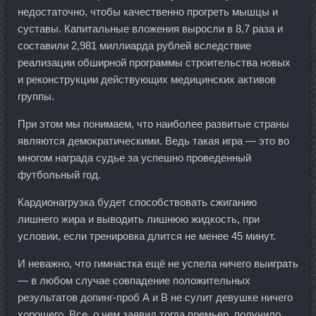
недостаточно, чтобы качественно прогреть мышцы и
суставы. Капитальные вложения выросли в 8,7 раза и
составили 2,981 миллиарда рублей вследствие
реализации обширной программы строительства новых
и реконструкции действующих медицинских активов
группы.
При этом мы понимаем, что наиболее развитые страны
являются демократическими. Ведь такая игра — это во
многом награда судье за успешно проведенный
футбольный год.
Кардионагрузка будет способствовать сжиганию
лишнего жира и выводить лишнюю жидкость, при
условии, если тренировка длится не менее 45 минут.
И неважно, что гимнастка ещё не успела ничего выиграть
— в любом случае совпадение положительных
результатов допинг-проб А и В не сулит девушке ничего
хорошего. Все, о чем заявил тогда премьер, получило