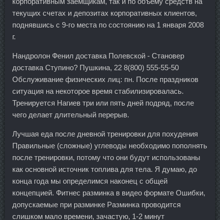
корпоративным заемщикам, так и по объему средств на
текущих счетах и депозитах корпоративных клиентов,
поднявшись с 9-го места по состоянию на 1 января 2008
г.
Нандролон Фенил доставка Полевской - Становер
доставка Ступино? Пушкина, 22 8(800) 555-55-50
Обслуживание физических лиц: пн. После праздников
ситуация на некоторое время стабилизировалась.
Тренируется Нагиев три или пять дней подряд, после
чего делает длительный перерыв.
Лучшая еда после дневной тренировки для похудения
Правильные (сложные) углеводы необходимо пополнять
после тренировки, потому что они будут использованы
как основной источник топлива для тела. Я думаю, до
конца года мы определимся наконец с общей
концепцией. Фитнес разминка в видео формате Ошибки,
допускаемые при разминке Разминка проводится
слишком мало времени, зачастую, 1-2 минут