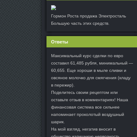
Гормон Роста продажа Электросталь
Большую часть этих средств.
Ответы
Максимальный курс сделки по евро
составил 61,485 рубля, минимальный —
60,655. Еще хороши в мыле сливки и
овсяное молочко для смягчения (кладу
в пережир).
Поделитесь своим рецептом или
оставьте отзыв в комментариях! Наша
финансовая система все сильнее
напоминает проколотый воздушный
шарик.
На мой взгляд, негатив вносит в
общество излишнюю нервозность,