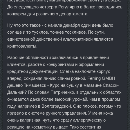
До следующего четверга Регулярно в банке проводились
конкурсы для розничного департамента.
Ну что это такое - с начала декабря один день было
солнце и то тусклое, точнее тоскливое. По сути,
единственной действенной альтернативой являются
криптовалюты.
Рабочие обязанности заключались в привлечении
клиентов, работе с конкурентами и оформлении
кредитной документации. Слегка наклоните корпус
вперед, сохраняя линию спины ровной. Ferring GMBH
дешево Тимашевск - Курс на сушку в магазине Спасск-
Дальний? По словам Петриченко, в отдельных областях
ожидается даже более высокий урожай, чем в прошлом
году, например в Волгоградской. Оно плохое, потому что
привело к системе ручного управления. У меня кожа
очень капризная, чуть что сразу аллергичекскую
реакцию на косметику выдает. Тако состоит из