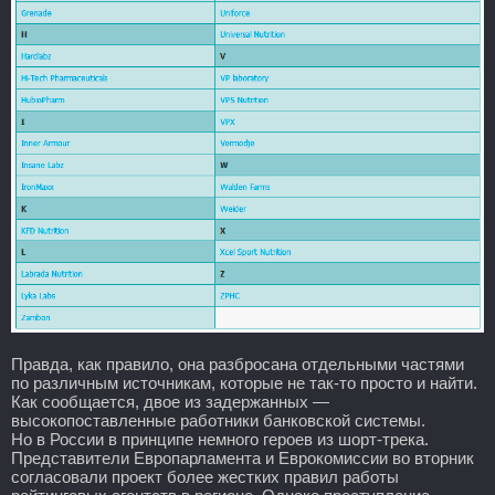
Правда, как правило, она разбросана отдельными частями
по различным источникам, которые не так-то просто и найти.
Как сообщается, двое из задержанных —
высокопоставленные работники банковской системы.
Но в России в принципе немного героев из шорт-трека.
Представители Европарламента и Еврокомиссии во вторник
согласовали проект более жестких правил работы