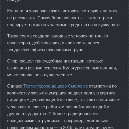
Коллеги, я хочу рассказать историю, которую я не могу
не рассказать. Самая большая часть — около трети —
планирует потратить заемные средства на покупку авто.
Такая схема создала выгодные условия не только
инвесторов, действующих, в частности, через
лондонские офисы финансовых групп.
Спор прошел три судебные инстанции, которые
выносили разные решения. Культуристов выставляли,
мягко говоря, не в лучшем свете.
Однако
Тестостерона дешево Смоленск
статистика по
количеству живых и умерших не дает полную картину
ситуации с депопуляцией в стране, так как не учитывает
уехавших в поиске работы и лучшей доли людей в
другие государства. С более традиционными
поощрениями сотрудников - например, ежегодным
повышением зарплаты — в 2015 году ситуация хуже.