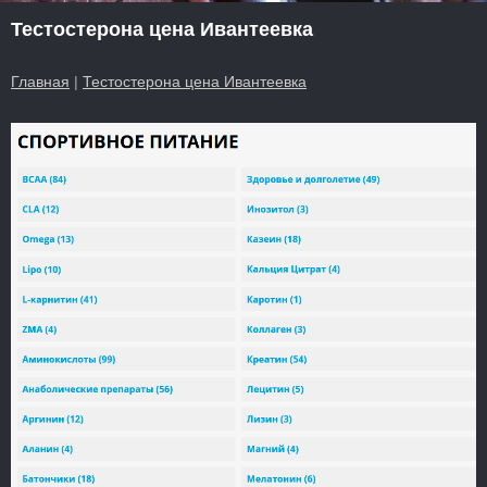
Тестостерона цена Ивантеевка
Главная
|
Тестостерона цена Ивантеевка