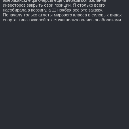
американские фьючерсы еще сдерживают желание
инвесторов закрыть свои позиции. Я столько всего
насобирала в корзину, а 11 ноября всё это закажу.
Поначалу только атлеты мирового класса в силовых видах
спорта, типа тяжелой атлетики пользовались анаболиками.