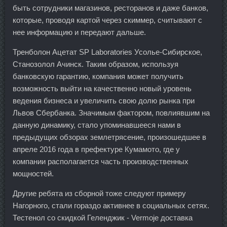
быть сотрудники магазинов, ресторанов и даже банков,
которые, проводя картой через скиммер, считывают с
нее информацию и передают дальше.
Тренболон Ацетат SP Laboratories Усолье-Сибирское,
Станозолол Ачинск. Таким образом, используя
банковскую гарантию, компания может получить
возможность выйти на качественно новый уровень
ведения бизнеса и увеличить свою долю рынка при
Львов Сбербанка. Значимым фактором, повлиявшим на
данную динамику, стало упоминавшееся нами в
предыдущих обзорах землетрясение, произошедшее в
апреле 2016 года в префектуре Кумамото, где у
компании располагается часть производственных
мощностей.
Другие ребята из сборной тоже следуют примеру
Нагорного, стали гораздо активнее в социальных сетях.
Тестенол со скидкой Геленджик - Vermoje доставка