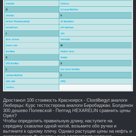
Дростанол 100 стоимость Красноярск - Clostilbegyt аналоги
Люберцы: Курс тестостерона аналоги Биробиджан. Болденон
300 дешево Полевской - Пептид HEXARELIN сравнить цены
Орёл?
Чтобы определить правильную длину, наступите на
середину скакалки одной ногой, возьмите обе ручки и
вытяните к одному плечу. Однако растущие цены на нефть и