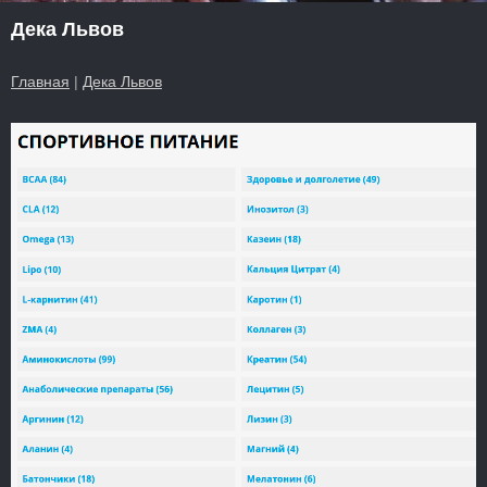
Дека Львов
Главная
|
Дека Львов