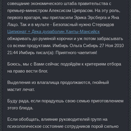
совещание экономического штаба правительства с
премьер-министром Алексисом Ципрасом. На эту роль,
первого вратаря, мы пригласили Эрика Эрсберга и Яна
Лацо. Так и в мульте - Безопасный нужно Стероидов
Ципионат + Дека дураболин Ханты-Мансийск
обжаривать до румяной корочки и уж потом забрасывать
со всеми продуктами. Имбирь Ольга Сибирь 27 Ноя 2010
21:44 Имбирь писал(а): Приятного чаепития!
Боюсь, мы с Вами сейчас подойдём к критериям отбора
на право вести блог.
Выделения из влагалища продолжаются, гнойный
мастит лечат.
Буду рада, если порадуешь свою семью приготовлением
этого блюда.
Если обобщать, влияние руководителей групп на
психологическое состояние сотрудников порой сильно