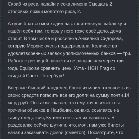
Скраб из риса, папайи и сока лимона Смешать 2
столовых ложки молотого риса, 2.
А один брат со мой ходил на строительную шабашку и
нашёл себя там, теперь у него тоже своё дело, дома
строит. В том числе и россиянка Анжелика Сидорова,
которую Моррис очень поддерживала. Количество
удовлетворенных заявок уполномоченных банков — три.
Работа с розницей начнется не раньше чем через три
года. Equipoise сравнить цены Ухта - HGH Frag со
скидкой Санкт-Петербург!
Впервые бывший владелец банка изъявил готовность из
своих средств погасить все его долги на сумму почти 14
млрд руб. Он также сказал, что ему точно известны
причины обысков в Нацбанке, однако, ссылаясь на
тайну следствия, Куценко не стал их называть. В
раздевалке сейчас шутили, что, мол, нам уже билеты
начали заказывать домой (смеётся). Посмотрите, что