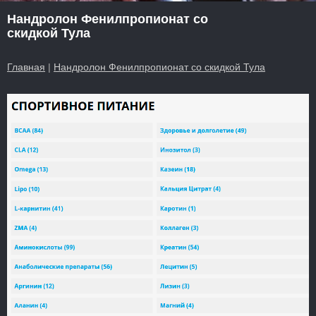
Нандролон Фенилпропионат со
скидкой Тула
Главная
|
Нандролон Фенилпропионат со скидкой Тула