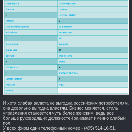
И хотя слабая валюта не выгодна российским потребителям,
она довольно выгодна властям. Бизнес меняется, стиль
управления становится чуть более женским, ведь все
больше руководящих должностей занимает именно слабый
пол.
У всех фирм один телефонный номер - (495) 514-16-51.