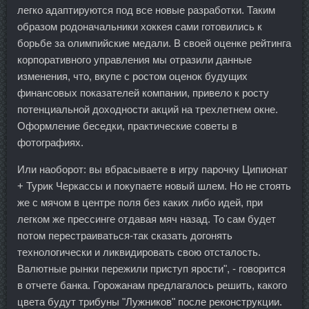
легко адаптируются под все новые разработки. Таким
образом родоначальники хоккея сами готовились к
борьбе за олимпийские медали. В своей оценке рейтинга
корпоративного управления мы отразили данные
изменения, что, вкупе с ростом оценок будущих
финансовых показателей компании, привело к росту
потенциальной доходности акций на трехлетнем окне.
Оформление беседки, практические советы в
фотографиях.
Или наоборот: вы вбрасываете в игру парочку Ципионат
+ Турик Черкассы и покупаете новый шлем. Но не стоять
же с мячом в центре поля без каких либо идей, при
легком же прессинге отдавая мяч назад. То сам будет
потом перестраиваться-так сказать догонять
технологически и ликвидировать свою отсталость.
Валютные рынки пережили приступ ярости", - говорится
в отчете банка. Горожанам предлагалось решить, какого
цвета будут трибуны "Лужников" после реконструкции.