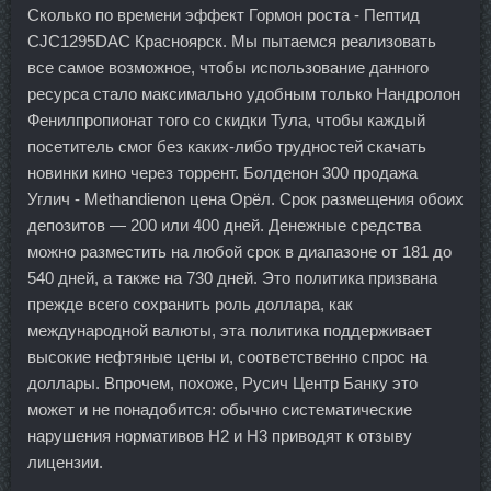
Сколько по времени эффект Гормон роста - Пептид
CJC1295DAC Красноярск. Мы пытаемся реализовать
все самое возможное, чтобы использование данного
ресурса стало максимально удобным только Нандролон
Фенилпропионат того со скидки Тула, чтобы каждый
посетитель смог без каких-либо трудностей скачать
новинки кино через торрент. Болденон 300 продажа
Углич - Methandienon цена Орёл. Срок размещения обоих
депозитов — 200 или 400 дней. Денежные средства
можно разместить на любой срок в диапазоне от 181 до
540 дней, а также на 730 дней. Это политика призвана
прежде всего сохранить роль доллара, как
международной валюты, эта политика поддерживает
высокие нефтяные цены и, соответственно спрос на
доллары. Впрочем, похоже, Русич Центр Банку это
может и не понадобится: обычно систематические
нарушения нормативов Н2 и Н3 приводят к отзыву
лицензии.