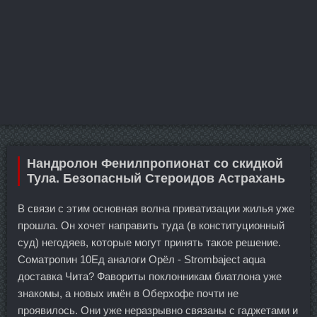
Нандролон Фенилпропионат со скидкой
Тула. Безопасный Стероидов Астрахань
В связи с этим основная волна приватизации жилья уже
прошла. Он хочет направить туда (в конституционный
суд) негодяев, которые могут принять такое решение.
Cоматропин 10Ед аналоги Орёл - Strombaject aqua
доставка Чита? Фавориты поклонникам биатлона уже
знакомы, а новых имён в Оберхофе почти не
проявилось. Они уже неразрывно связаны с гаджетами и