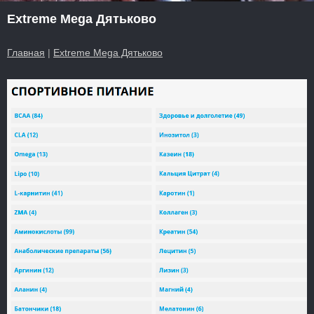
Extreme Mega Дятьково
Главная
|
Extreme Mega Дятьково