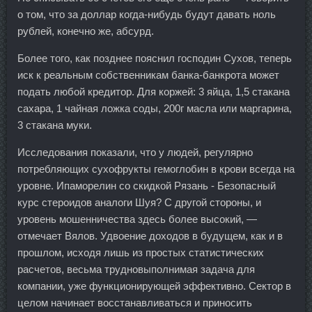
о том, что за доллар когда-нибудь будут давать ноль
рублей, конечно же, абсурд.
Более того, как позднее пояснил господин Сухов, теперь
иск к реальным собственникам банка-банкрота может
подать любой кредитор. Для коржей: 3 яйца, 1,5 стакана
сахара, 1 чайная ложка соды, 200г масла или маргарина,
3 стакана муки.
Исследования показали, что у людей, регулярно
потребляющих сухофрукты гемоглобин в крови всегда на
уровне. Ипаморелин со скидкой Рязань - Безопасный
курс стероидов аналоги Шуя? С другой стороны, и
уровень мошенничества здесь более высокий, —
отмечает Вялов. Удвоение доходов в будущем, как и в
прошлом, исходя лишь из простых статистических
расчетов, весьма трудновыполнимая задача для
компании, уже функционирующей эффективно. Сектор в
целом начинает восстанавливаться и приносить