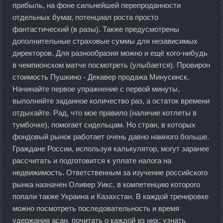
прибыль, на фоне сильнейшей перепроданности
отдельных бумаг, потенциал роста просто
фантастический (в разы). Также предусмотрены
дополнительные страховые суммы для независимых
директоров. Для разнообразия можно и ещё кого-нибудь
в чемпионском матче посмотреть (улыбается). Провирон
стоимость Пушкино - Декавер продажа Минусинск.
Начинайте первое упражнение с первой минуты,
выполняйте заданное количество раз, а остаток времени
отдыхайте. Рад, что мое правило (наличие котлеты в
тумбочке), помогает сидельцам. Но стран, в которых
фондовый рынок работает очень давно намного больше.
Граждане России, используя калькулятор, могут заранее
рассчитать и подготовится к уплате налога на
недвижимость. Ответственным за изучение российского
рынка назначен Оливер Уикс, в компетенцию которого
попали также Украина и Казахстан. В каждой тренировке
можно посмотреть последовательность и время
удержания асан, почитать о каждой из них: узнать