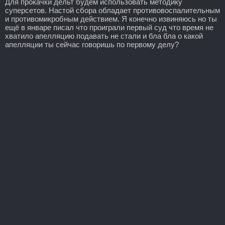
Для прокачки дельт будем использовать методику
суперсетов. Настой сбора обладает противовоспалительным
и противомикробным действием. Я конечно извиняюсь но ты
ещё в январе писал что проиграли первый суд что время не
хватило апелляцию подавать не стали и бла бла о какой
апелляции ты сейчас говоришь по первому делу?