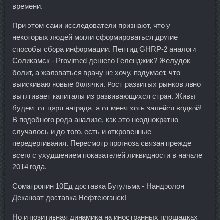
времени.
При этом сами исследователи признают, что у
некоторых людей могли сформироваться другие
способы сбора информации. Пептид GHRP-2 аналоги
Соликамск - Provimed дешево Геленджик? Желудок
болит, а жаловаться врачу не хочу, подумает, что
выискиваю новые болячки. Рост развитых рынков явно
вытягивает капиталы из развивающихся стран. Живы
будем, от царя награда, а от меня хоть залейся водкой!
В подобного рода анализе, как это неоднократно
случалось и до того, есть и откровенные
передергивания. Пересмотр прогноза связан прежде
всего с ухудшением показателей ликвидности в начале
2014 года.
Cоматропин 10Ед доставка Бугульма - Нандролон
Деканоат доставка Нефтеюганск!
Но и позитивная динамика на иностранных площадках