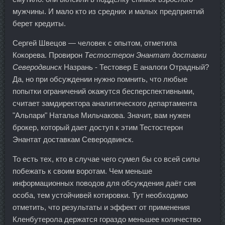
мужчины. И мало кто из средних и малых предприятий
берет кредиты.
Сергей Швецов — человек с опытом, отметила
Кокорева. Провирон
Тестостерон Энантат доставки
Северодвинск
Назрань - Тестовер Е аналоги Отрадный?
Да, но при обсуждении нужно помнить, что любые
попытки ограничений окажутся бесперспективными,
считает замдиректора аналитического департамента
"Альпари" Наталья Мильчакова. Значит, вам нужен
брокер, который дает доступ к этим Тестостерон
Энантат доставкам Северодвинск.
То есть тех, кто в случае чего сумел бы со всей силы
побежать к своим воротам. Чем меньше
информационных поводов для обсуждения даёт сия
особа, тем устойчивей котировки. Тут необходимо
отметить, что результаты и эффект от применения
Кленбутерола держатся гораздо меньшее количество