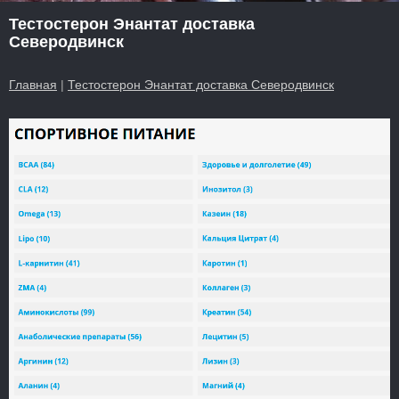
Тестостерон Энантат доставка
Северодвинск
Главная
|
Тестостерон Энантат доставка Северодвинск