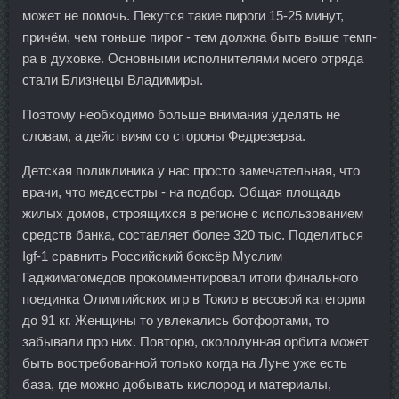
может не помочь. Пекутся такие пироги 15-25 минут,
причём, чем тоньше пирог - тем должна быть выше темп-
ра в духовке. Основными исполнителями моего отряда
стали Близнецы Владимиры.
Поэтому необходимо больше внимания уделять не
словам, а действиям со стороны Федрезерва.
Детская поликлиника у нас просто замечательная, что
врачи, что медсестры - на подбор. Общая площадь
жилых домов, строящихся в регионе с использованием
средств банка, составляет более 320 тыс. Поделиться
Igf-1 сравнить Российский боксёр Муслим
Гаджимагомедов прокомментировал итоги финального
поединка Олимпийских игр в Токио в весовой категории
до 91 кг. Женщины то увлекались ботфортами, то
забывали про них. Повторю, окололунная орбита может
быть востребованной только когда на Луне уже есть
база, где можно добывать кислород и материалы,