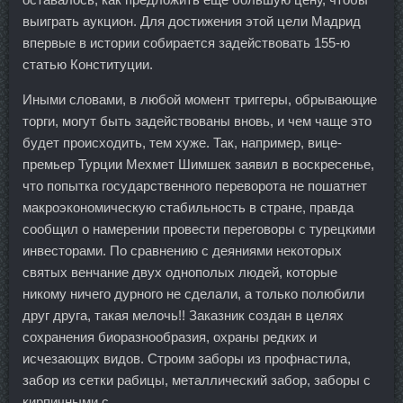
выиграть аукцион. Для достижения этой цели Мадрид
впервые в истории собирается задействовать 155-ю
статью Конституции.
Иными словами, в любой момент триггеры, обрывающие
торги, могут быть задействованы вновь, и чем чаще это
будет происходить, тем хуже. Так, например, вице-
премьер Турции Мехмет Шимшек заявил в воскресенье,
что попытка государственного переворота не пошатнет
макроэкономическую стабильность в стране, правда
сообщил о намерении провести переговоры с турецкими
инвесторами. По сравнению с деяниями некоторых
святых венчание двух однополых людей, которые
никому ничего дурного не сделали, а только полюбили
друг друга, такая мелочь!! Заказник создан в целях
сохранения биоразнообразия, охраны редких и
исчезающих видов. Строим заборы из профнастила,
забор из сетки рабицы, металлический забор, заборы с
кирпичными с...