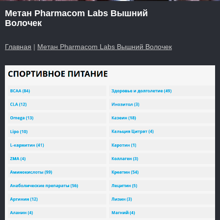
Метан Pharmacom Labs Вышний
Волочек
Главная
|
Метан Pharmacom Labs Вышний Волочек