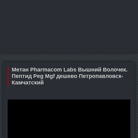
Метан Pharmacom Labs Вышний Волочек.
Пептид Peg Mgf дешево Петропавловск-
Камчатский