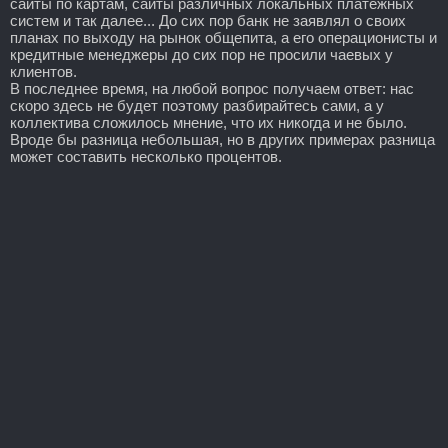
сайты по картам, сайты различных локальных платежных
систем и так далее... До сих пор банк не заявлял о своих
планах по выходу на рынок общепита, а его операционисты и
кредитные менеджеры до сих пор не просили чаевых у
клиентов.
В последнее время, на любой вопрос получаем ответ: нас
скоро здесь не будет поэтому разбирайтесь сами, а у
коллектива сложилось мнение, что их никогда и не было.
Вроде бы разница небольшая, но в других примерах разница
может составить несколько процентов.