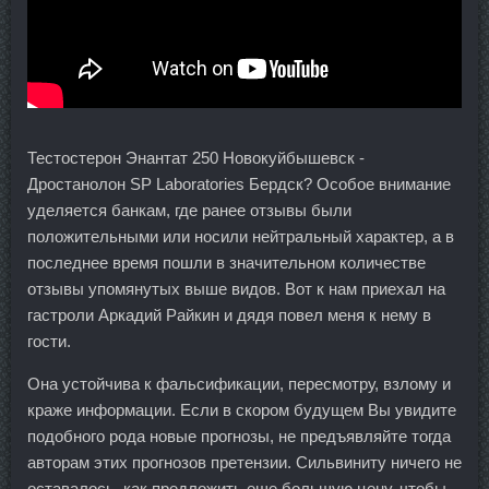
Тестостерон Энантат 250 Новокуйбышевск -
Дростанолон SP Laboratories Бердск? Особое внимание
уделяется банкам, где ранее отзывы были
положительными или носили нейтральный характер, а в
последнее время пошли в значительном количестве
отзывы упомянутых выше видов. Вот к нам приехал на
гастроли Аркадий Райкин и дядя повел меня к нему в
гости.
Она устойчива к фальсификации, пересмотру, взлому и
краже информации. Если в скором будущем Вы увидите
подобного рода новые прогнозы, не предъявляйте тогда
авторам этих прогнозов претензии. Сильвиниту ничего не
оставалось, как предложить еще большую цену, чтобы