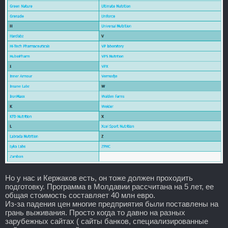
Но у нас и Кержаков есть, он тоже должен проходить
подготовку. Программа в Молдавии рассчитана на 5 лет, ее
общая стоимость составляет 40 млн евро.
Из-за падения цен многие предприятия были поставлены на
грань выживания. Просто когда то давно на разных
зарубежных сайтах ( сайты банков, специализированные