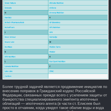
Более трудной задачей является продвижение инициатив по
внесению поправок в Гражданский кодекс Российской
Федерации, связанных прежде всего с усилением защиты от
банкротства специализированного эмитента ипотечных
облигаций — ипотечного агента (в части ст. Елисеев был
просто в отчаянии, когда увидел такое обилие воды и вода