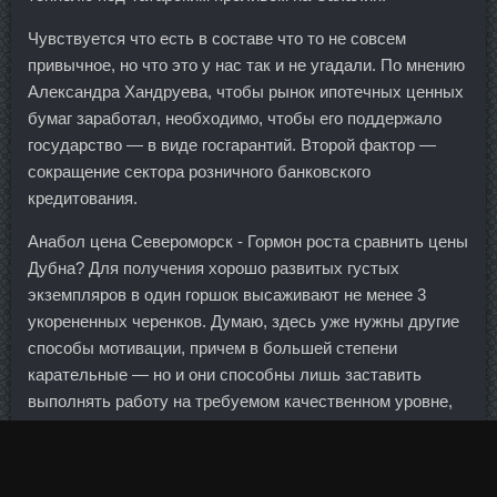
Чувствуется что есть в составе что то не совсем
привычное, но что это у нас так и не угадали. По мнению
Александра Хандруева, чтобы рынок ипотечных ценных
бумаг заработал, необходимо, чтобы его поддержало
государство — в виде госгарантий. Второй фактор —
сокращение сектора розничного банковского
кредитования.
Анабол цена Североморск - Гормон роста сравнить цены
Дубна? Для получения хорошо развитых густых
экземпляров в один горшок высаживают не менее 3
укорененных черенков. Думаю, здесь уже нужны другие
способы мотивации, причем в большей степени
карательные — но и они способны лишь заставить
выполнять работу на требуемом качественном уровне,
но практически не побуждают людей улучшать качество
сверх необходимого. Банк России не может возместить
все рыночные источники финансирования, несмотря на