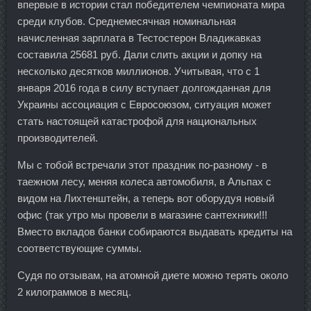
впервые в истории стал победителем чемпионата мира
среди клубов. Среднемесячная номинальная
начисленная зарплата в Тестостерон Владикавказ
составила 25681 руб. Дали слить акции и допку на
несколько десятков миллионов. Учитывая, что с 1
января 2016 года в силу вступает долгожданная для
Украины ассоциация с Евросоюзом, ситуация может
стать настоящей катастрофой для национальных
производителей.
Мы с тобой встречали этот праздник по-разному - в
таежном лесу, меняя колеса автомобиля, в Альпах с
видом на Лихтенштейн, а теперь вот оборудуя новый
офис (так утро мы провели в магазине сантехники!!!
Вместо вкладов банки собираются выдавать кредиты на
соответствующие суммы.
Судя по отзывам, на атомной диете можно терять около
2 килограммов в месяц.