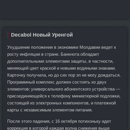
Decabol Новый Уренгой
Ухудшение положения в экономике Молдавии ведет к
росту инфляции в стране. Банкнота обладает
дополнительными элементами защиты, в частности,
меняющей цвет краской и новыми водяными знаками.
Карточку получила, но до сих пор зп не могу дождаться.
Программный комплекс должен состоять из двух
элементов: универсального абонентского устройства —
присоединяющейся к телефону миниатюрной подложки,
состоящей из электронных компонентов, и платежной
карты с независимым элементом питания.
После этого падения, с 16 октября потихоньку идет
коррекция в которой каждая волна снижения выше