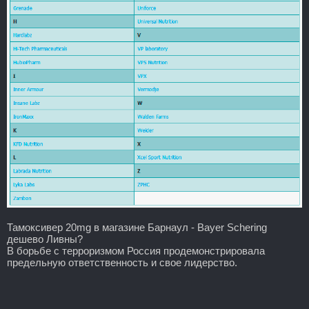
Тамоксивер 20mg в магазине Барнаул - Bayer Schering
дешево Ливны?
В борьбе с терроризмом Россия продемонстрировала
предельную ответственность и свое лидерство.