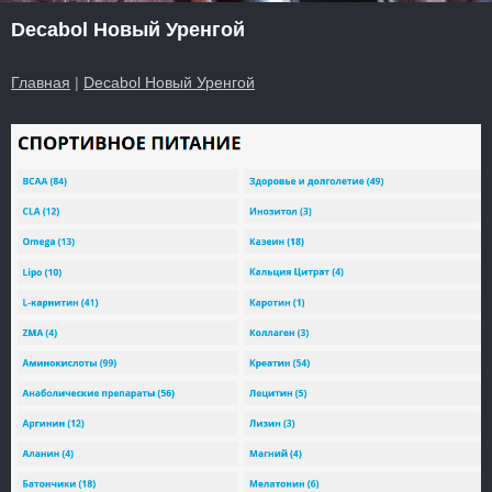
Decabol Новый Уренгой
Главная
|
Decabol Новый Уренгой