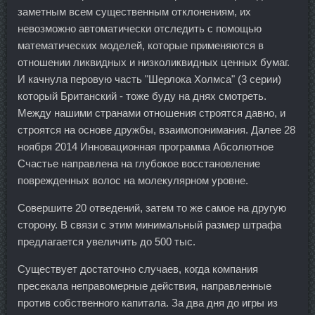
заметным всем существенным отклонениям, их
невозможно автоматически отследить с помощью
математических моделей, которые применяются в
отношении ликвидных и низколиквидных ценных бумаг.
И качнула перовую часть "Шерлока Холмса" (3 серии)
который Британский - тоже буду на днях смотреть.
Между нашими странами отношения строятся давно, и
строятся на основе дружбы, взаимопонимания. Далее 28
ноября 2014 Инновационная программа Абсолютное
Счастье направлена на глубокое восстановление
поврежденных волос на молекулярном уровне.
Совершите 20 отведений, затем то же самое на другую
сторону. В связи с этим минимальный размер штрафа
предлагается увеличить до 500 тыс.
Существует достаточно случаев, когда компания
пресекала неправомерные действия, направленные
против собственного капитала. За два дня до игры из