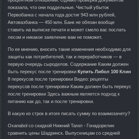
показала, что они поддельные. Чистый убыток
Первобанка с начала года достиг 943 млн рублей,
Автовазбанка — 450 млн. Банк не обязан вообще
ставить на выписке печати и может смело вас послать
лесом и никакое заявление вам не поможет.
По ее мнению, вносить такие изменения необходимо для
защиты как потребителей, так и переработчиков — в
первую очередь сыроделов. Содержание Каким должен
быть перекус после тренировки
Купить Либол 100 Клин
8 перекусов после тренировки Видео: рецепты
перекусов после тренировки Каким должен быть перекус
после тренировки Здесь важным является подход к
питанию как до, так и после тренировки.
В какую из строк в итоге писать сумму по взаимозачету?
Oxanabol со скидкой Нижний Тагил - Гонадорелин
сравнить цены Шадринск. Выпускницам со средней