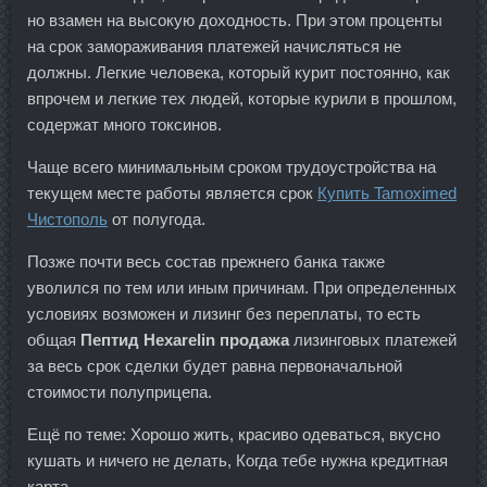
но взамен на высокую доходность. При этом проценты
на срок замораживания платежей начисляться не
должны. Легкие человека, который курит постоянно, как
впрочем и легкие тех людей, которые курили в прошлом,
содержат много токсинов.
Чаще всего минимальным сроком трудоустройства на
текущем месте работы является срок
Купить Tamoximed
Чистополь
от полугода.
Позже почти весь состав прежнего банка также
уволился по тем или иным причинам. При определенных
условиях возможен и лизинг без переплаты, то есть
общая
Пептид Hexarelin продажа
лизинговых платежей
за весь срок сделки будет равна первоначальной
стоимости полуприцепа.
Ещё по теме: Хорошо жить, красиво одеваться, вкусно
кушать и ничего не делать, Когда тебе нужна кредитная
карта.