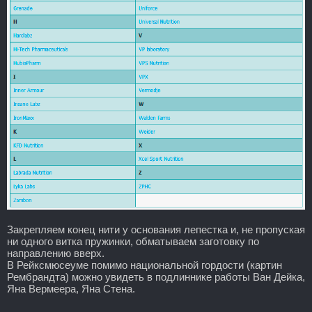
Закрепляем конец нити у основания лепестка и, не пропуская
ни одного витка пружинки, обматываем заготовку по
направлению вверх.
В Рейксмюсеуме помимо национальной гордости (картин
Рембрандта) можно увидеть в подлиннике работы Ван Дейка,
Яна Вермеера, Яна Стена.