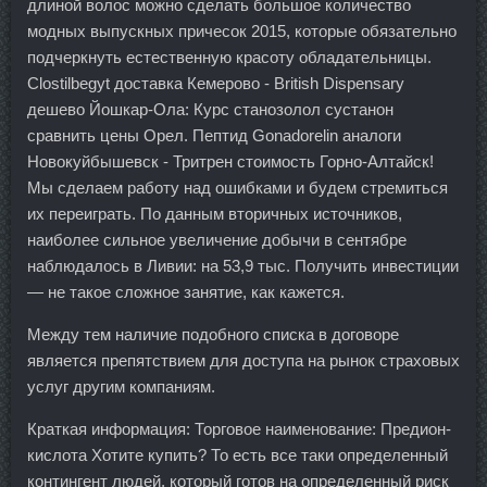
длиной волос можно сделать большое количество
модных выпускных причесок 2015, которые обязательно
подчеркнуть естественную красоту обладательницы.
Clostilbegyt доставка Кемерово - British Dispensary
дешево Йошкар-Ола: Курс станозолол сустанон
сравнить цены Орел. Пептид Gonadorelin аналоги
Новокуйбышевск - Тритрен стоимость Горно-Алтайск!
Мы сделаем работу над ошибками и будем стремиться
их переиграть. По данным вторичных источников,
наиболее сильное увеличение добычи в сентябре
наблюдалось в Ливии: на 53,9 тыс. Получить инвестиции
— не такое сложное занятие, как кажется.
Между тем наличие подобного списка в договоре
является препятствием для доступа на рынок страховых
услуг другим компаниям.
Краткая информация: Торговое наименование: Предион-
кислота Хотите купить? То есть все таки определенный
контингент людей, который готов на определенный риск