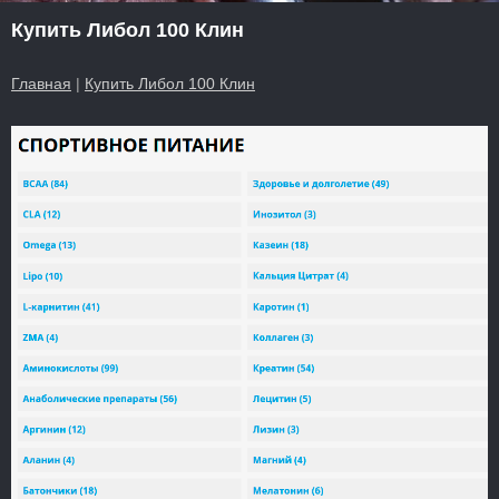
Купить Либол 100 Клин
Главная
|
Купить Либол 100 Клин