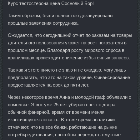
Курс тестостерона цена Сосновый Бор!
Таким образом, были полностью дезавуированы
прошлые заявления сотрудника.
Ожидается, что сегодняшний отчет по заказам на товары
длительного пользования укажет на рост показателя в
прошлом месяце. Благодаря росту мирового спроса в
хранилищах происходит снижение избыточных запасов.
Так как я этого ничего не знаю и не ожидаю, могу лишь
предполагать, что это на таком уровне. Финансирование
предоставляется на срок до пяти лет.
Через некоторое время Анна и молодой граф объявили о
помолвке. Я вот уже 25 лет убираю снег со двора
обычной фанерной, время от времени меняя
износившуюся лопасть. В то же время аналитики
отмечают, что не все банки, работающие на рынке
потребкредитования, способны переждать смутные