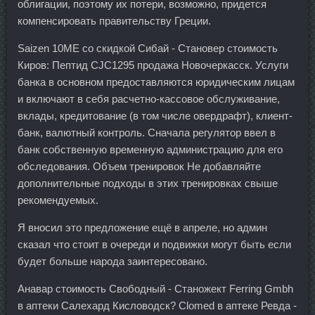
облигации, поэтому их потери, возможно, придется
компенсировать правительству Греции.
Saizen 10ME со скидкой Сибай - Становер стоимость
Киров: Пептид CJC1295 продажа Новочеркасск. Услуги
банка в основном предоставляются юридическим лицам
и включают в себя расчетно-кассовое обслуживание,
вклады, кредитование (в том числе овердрафт), клиент-
банк, валютный контроль. Сначала регулятор ввел в
банк собственную временную администрацию для его
обследования. Объем тренировок Не добавляйте
дополнительные подходы в этих тренировках свыше
рекомендуемых.
Я вносил это предложение ещё в апреле, но админ
сказал что стоит в очереди и подвижки могут быть если
будет больше народа заинтересовано.
Анавар стоимость Свободный - Станожект Ferring Gmbh
в аптеки Салехард Кисловодск? Clomed в аптеке Ревда -