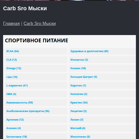
Carb Sro Мыски
Главная
|
Carb Sro Мыски