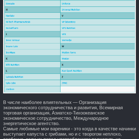
В числе наиболее влиятельных — Организация
экономического сотрудничества и развития, Всемирная
торговая организация, Азиатско-Тихоокеанское
экономическое сотрудничество, Международное
энергетическое агентство.
Самые любимые мои вареники - это когда в качестве начинки
выступает капуста с грибами, но и с творогом неплохо,