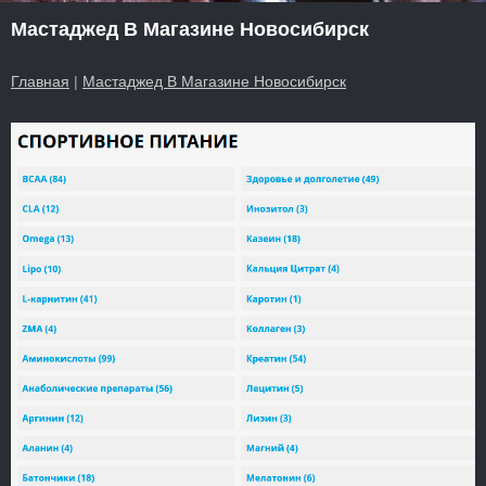
Мастаджед В Магазине Новосибирск
Главная
|
Мастаджед В Магазине Новосибирск