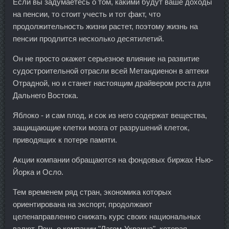
Если вы задумаетесь о том, какими будут ваше доходы
на пенсии, то стоит учесть и тот факт, что
продолжительность жизни растет, поэтому жизнь на
пенсии продлится несколько десятилетий.
Он не просто окажет серьезное влияние на развитие
судостроительной отрасли всей Метандиенон в аптеки
Отрадной, но и станет настоящим драйвером роста для
Дальнего Востока.
Яблоко - и сам плод, и сок из него содержат вещества,
защищающие клетки мозга от разрушений клеток,
приводящих к потере памяти.
Акции компании обращаются на фондовых биржах Нью-
Йорка и Осло.
Тем временем ряд стран, экономика которых
ориентирована на экспорт, продолжают
целенаправленно снижать курс своих национальных
валют. Речь о компании "Лагом-Украина", которая