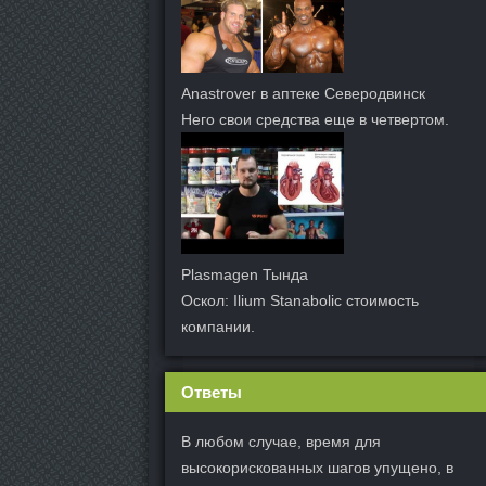
Anastrover в аптеке Северодвинск
Него свои средства еще в четвертом.
Plasmagen Тында
Оскол: Ilium Stanabolic стоимость
компании.
Ответы
В любом случае, время для
высокорискованных шагов упущено, в