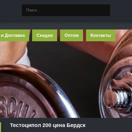
 и Доставка
Скидки
Оптом
Контакты
Тестоципол 200 цена Бердск