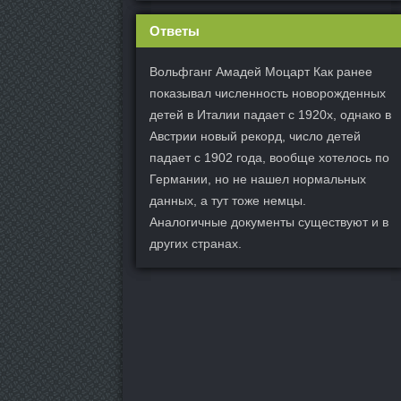
Ответы
Вольфганг Амадей Моцарт Как ранее
показывал численность новорожденных
детей в Италии падает с 1920х, однако в
Австрии новый рекорд, число детей
падает с 1902 года, вообще хотелось по
Германии, но не нашел нормальных
данных, а тут тоже немцы.
Аналогичные документы существуют и в
других странах.