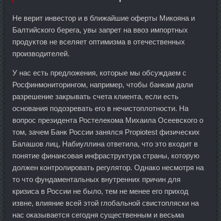
Не верит инвестор и в ближайшие оферты Микояна и
Балтийского берега, увы запрет на ввоз импортных
продуктов не вселяет оптимизма в отечественных
производителей.
У нас есть предложения, которые мы обсуждаем с
Росфинмониторингом, например, чтобы банкам дали
разрешение закрывать счета клиента, если есть
основания подозревать его в нечистоплотности. На
вопрос президента Ростелекома Михаила Осеевского о
том, зачем Банк России занялся Propiotest физических
Балашов лиц, Набиуллина ответила, что это входит в
понятие финансовая инфраструктура страны, которую
должен контролировать регулятор. Однако несмотря на
то что фундаментальных внутренних причин для
кризиса в России не было, тем не менее его приход
извне, влияние всей этой глобальной свистопляски на
нас оказывается сегодня существенным и весьма