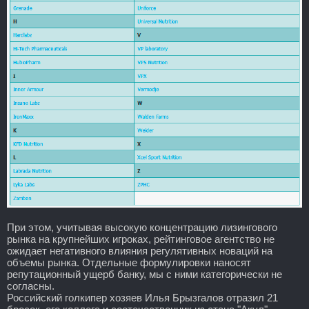
При этом, учитывая высокую концентрацию лизингового
рынка на крупнейших игроках, рейтинговое агентство не
ожидает негативного влияния регулятивных новаций на
объемы рынка. Отдельные формулировки наносят
репутационный ущерб банку, мы с ними категорически не
согласны.
Российский голкипер хозяев Илья Брызгалов отразил 21