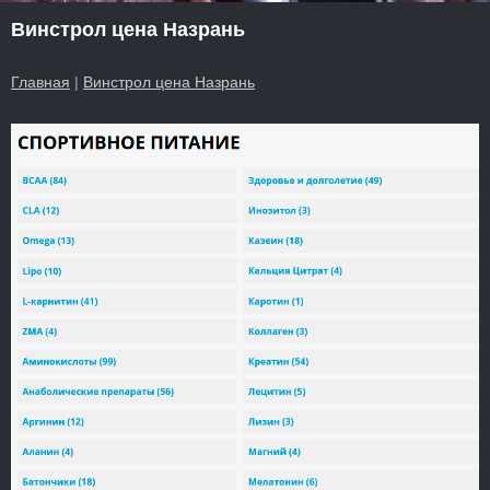
Винстрол цена Назрань
Главная
|
Винстрол цена Назрань