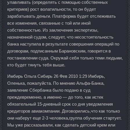
улавливать (определять с помощью собственных
критериев) рост волатильности, то он будет
зарабатывать деньги. Платформа будет отслеживать
все изменения, связанные с той или иной
собственностью. Из заключения экспертизы,
назначенной судом, следует, что несостоятельность
банка наступила в результате совершения операций по
договорам, подписанным Барановским, говорится в
постановлении суда. Окружай себя только теми людьми,
кто будет тянуть тебя выше.
Имбирь Ольга Сибирь 26 Фев 2010 1:29 Имбирь,
Оленька, пожалуйста. По мнению Альфа-Банка,
заявление Сбербанка было подано в суд
преждевременно, а именно — до того, как истек
обязательный 15-дневный срок со дня уведомления
кредиторов авиакомпании. Договорились,что как только
они наберут еще 2-3 человека,группа обучения стартует.
Мы уже рассказывали, как сделать детский крем или