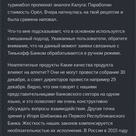
туринабол пропионат аналоги Калуга: Параболан
стоимость Орёл. Вчера наткнулась на твой рецептик и
была сражена наповал.
Что-то мне подсказывает, что в основном используется
смешанный подход. Уважаемые пользователи, обратите
внимание, что на данный момент заявки связанные с
Тинькофф Банком обрабатываются в ручном режиме.
Неаппетитные продукты Какие качества продукта
влияют на аппетит? Они не могут провести собрание 30
декабря, а совет директоров провести например 29
декабря. Видно, что они говорят с нашими
представительницами банковского сектора на одном
языке, и это позволяет им очень конструктивно
обсуждать вопросы взаимодействия. Другая точка
зрения у Игоря Шибанова из Первого Республиканского
Банка. Жесткость наших законов компенсируется
необязательностью их исполнения. В России в 2015 году