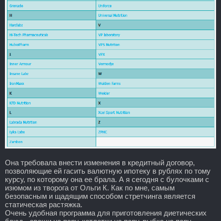
Она требовала внести изменения в кредитный договор,
позволяющие ей гасить валютную ипотеку в рублях по тому
курсу, по которому она ее брала. А я сегодня с булочками с
изюмом из творога от Ольги К. Как по мне, самым
безопасным и щадящим способом стретчинга является
статическая растяжка.
Очень удобная программа для приготовления диетических