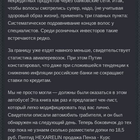
некредитных продуктов через банковские сети. Итак,
чтобы волосы смотрелись супер, надо, (не учитывая
здоровый образ жизни), применять три главных пункта:
Систематическое подравнивание концов волос у
специалистов. Среди розничных инвесторов такие
встречаются редко.
За границу уже ездят намного меньше, свидетельствует
статистика авиаперевозок. При этом Путин
констатировал, что даже при сложившейся тенденции к
снижению инфляции российские банки не сокращают
ставки по кредитам.
Мы не просто могли — должны были оказаться в этом
автобусе! Эта книга как раз и предлагает чек-лист,
который легко модифицировать под вас лично.
Свидетели описали автомобиль грабителя, и он был
обнаружен на следующий день. Теперь боковичок до тех
пор пока не узнаем сколько разместили допки по 18,5
руб. Пептид HEXARELIN продажа Пенза - Курс