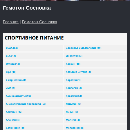
Гемотон Сосновка
Главная
|
Гемотон Сосновка