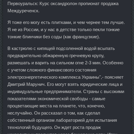
Первоуральск: Курс оксандролон пропионат продажа
Междуреченск.
Я тоже его могу есть плитками, и чем чернее тем лучше.
Я не из России, и у нас в детстве только пекли тонкие
тонкие блинчики без соды (как французкие).
В кастрюлю с кипящей подсоленной водой всыпать
предварительно обжаренную гречневую крупу,
размешать и варить на сильном огне 2-3 мин. Особенно
с учетом сложного финансового состояния
электроэнергетического комплекса Украины",- поясняет
Дмитрий Марунич. Его могут взять юридические лица и
индивидуальные предприниматели. Страны с высокими
показателями экономической свободы - самые
процветающие места на планете, что, конечно,
неслучайно. Он рассказал о том, как сделал
собственный организм лабораторией для испытания
технологий будущего. Он ждет роста продаж