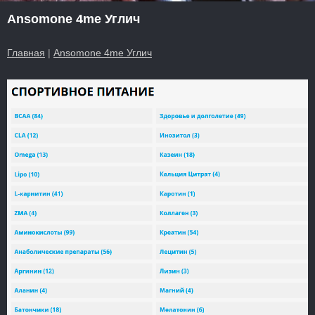
Ansomone 4me Углич
Главная
|
Ansomone 4me Углич