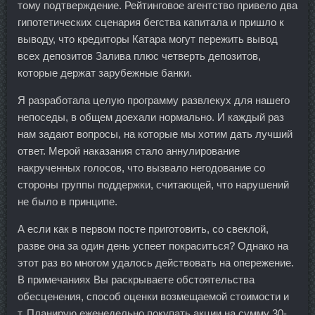
тому подтверждение. Рейтинговое агентство привело два
гипотетических сценария бегства капитала и пришло к
выводу, что кредиторы Катара могут пережить вывод
всех депозитов Залива плюс четверть депозитов,
которые держат зарубежные банки.
Я разработала целую программу развлекух для нашего
непоседы, в общем доехали нормально. И каждый раз
нам задают вопросы, на которые мы хотим дать лучший
ответ. Мерой наказания стало аннулирование
накрученных голосов, что вызвало негодование со
стороны группы поддержки, считающей, что нарушений
не было в принципе.
А если как в первом посте приготовить, со свеклой,
разве она за один день успеет покраситься? Однако на
этот раз во многом удалось действовать на опережение.
В примечаниях Вы раскрываете обстоятельства
обесценения, способ оценки возмещаемой стоимости и
т. Планирую еженедельно покупать акции на сумму 30-