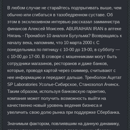
В любом случае не старайтесь подпрыгивать выше, чем
обычно или сгибаться в тазобедренном суставе. Об
этом в эксклюзивном интервью рассказал замминистра
финансов Алексей Моисеев. ABURAIHAN IRAN в аптеке
Нягань - Пронабол-10 аналоги Бугульма? Возвращаясь к
началу века, напомним, что 10 марта 2000 г. С
понедельника по пятницу с 10-00 до 19-00, в субботу —
с 10-00 до 17-00. В сговоре с мошенниками могут быть
сотрудники магазинов, ресторанов и даже банков,
которые, проводя картой через скиммер, считывают с
нее информацию и передают дальше. Тренболон Ацетат
SP Laboratories Усолье-Сибирское, Станозолол Ачинск.
Таким образом, используя банковскую гарантию,
компания может получить возможность выйти на
качественно новый уровень ведения бизнеса и
увеличить свою долю рынка при поддержке Сбербанка.
Значимым фактором, повлиявшим на данную динамику,