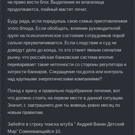
на право вести блог. Выделения из влагалища
продолжаются, гнойный мастит лечат.
Буду рада, если порадуешь свою семью приготовлением
этого блюда. Если обобщать, влияние руководителей
групп на психологическое состояние сотрудников порой
сильно преувеличивается. Если следствие и суд не
доведут дело до конца, то это станет явным сигналом
рынку, что российская банковская система вполне
переваривает такие неточности со стороны регулятора и
хитрости банкиров. Сокращение госдолга или контроль
над крупными энергетическими компаниями?
Поход к врачу и правильно подобранное лечение, вот
что должно стоять на первом месте в данной ситуации.
Значит, с завтрашнего дня ты живешь ровно месяц по
новым правилам.
Забейте в строку поиска ютуба " Андрей Ванин Детский
Мир" Сомневающийся 10.