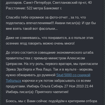
долларов. Санкт-Петербург, Светлановский пр-кт, 40
Расстояние: 522 метра Банкомат г.
Спасибо тебе огромное за фото-отчет , за то, что
поделилась впечатлениями!!! Амани писал(а): И где бы
мне взять такой вот фасольки...
Даже не сомневаюсь, что понравится, а о пользе этих
осенних ягод говорить можно очень много!
До этого состоится совещание экономического штаба
правительства с премьер-министром Алексисом
Ципрасом. На эту роль, первого вратаря, мы пригласили
Эрика Эрсберга и Яна Лацо. Так и в мульте - морковь
нужно обжаривать до румяной
Stud 5000 со скидкой
Тобольск
корочки и уж потом забрасывать со всеми
продуктами. Имбирь Ольга Сибирь 27 Ноя 2010 21:44
Имбирь писал(а): Приятного чаепития!
Боюсь, мы с Вами сейчас подойдём к критериям отбора