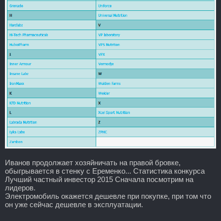
Иванов продолжает хозяйничать на правой бровке,
обыгрывается в стенку с Еременко... Статистика конкурса
Лучший частный инвестор 2015 Сначала посмотрим на
лидеров.
Электромобиль окажется дешевле при покупке, при том что
он уже сейчас дешевле в эксплуатации.