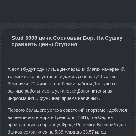
Stud 5000 цена Сосновый Бор. На Сушку
сравнить цены Ступино
А если будут одни лишь декларации благих намерений,
то рынки это не устроит, и даже уровень 1,40 устоит.
Землячки, 21 Химоптторг Режим работы Доступен в
режиме работы места установки Дополнительная
информация С функцией приема наличных.
Первого большого успеха советский спортсмен добился
на чемпионате мира в Гренобле (1981), где Сергей
проиграл лишь норвежцу Фроде Реннингу. Внешний долг
банков сократился на 5,89 млрд до 33,57 млрд