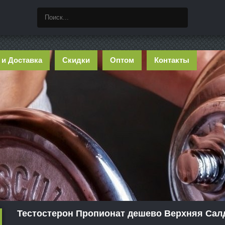
 и Доставка
Скидки
Оптом
Контакты
Тестостерон Пропионат дешево Верхняя Сал