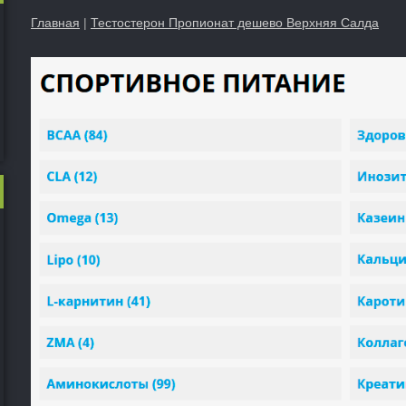
Главная
|
Тестостерон Пропионат дешево Верхняя Салда