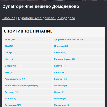
Dynatrope 4me дешево Домодедово
Главная
|
Dynatrope 4me дешево Домодедово