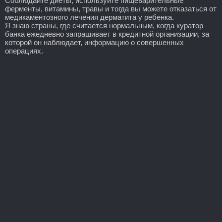
Соблюдайте диеты, используйте пищеварительные
ферменты, витамины, травы и тогда вы можете отказаться от
медикаментозного лечения дерматита у ребенка.
Я знаю страны, где считается нормальным, когда куратор
банка ежедневно запрашивает в кредитной организации, за
которой он наблюдает, информацию о совершенных
операциях.