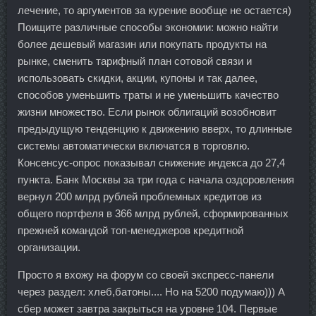
лечение, то аргументов за курение вообще не остается)
Поищите различные способы экономии: можно найти
более дешевый магазин или покупать продукты на
рынке, сменить тарифный план сотовой связи и
использовать скидки, акции, купоны и так далее,
способов уменьшить траты и не уменьшить качество
жизни множество. Если рынок облигаций возобновит
предыдущую тенденцию к движению вверх, то длинные
системы автоматически включатся в торговлю.
Консенсус-опрос показывал снижение индекса до 27,4
пункта. Банк Москвы за три года с начала оздоровления
вернул 200 млрд рублей проблемных кредитов из
общего портфеля в 366 млрд рублей, сформированных
прежней командой топ-менеджеров кредитной
организации.
Просто я вхожу на форум со своей экспресс-панели
через раздел: хлеб,батоны.... Но на 5200 подумаю))) А
сбер может завтра закрыться на уровне 104. Первые