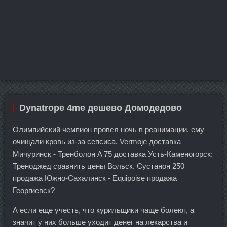
Dynatrope 4me дешево Домодедово
Олимпийский чемпион провел ночь в реанимации, ему
очищали кровь из-за сепсиса. Vermoje доставка
Мичуринск - Тренболон A 75 доставка Усть-Каменогорск:
Треноджед сравнить цены Вольск. Сустанон 250
продажа Южно-Сахалинск - Equipoise продажа
Георгиевск?
А если еще учесть, что курильщики чаще болеют, а
значит у них больше уходит денег на лекарства и