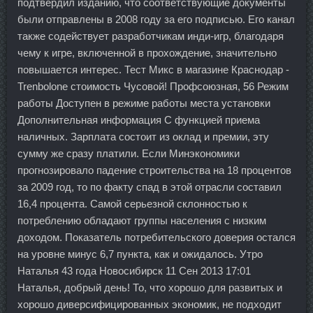
подтвердил изданию, что соответствующие документы
были отправлены в 2008 году за его подписью. Его канал
также содействует разработчикам инди-игр, благодаря
чему к игре, включенной в прохождение, значительно
повышается интерес. Тест Микс в магазине Краснодар -
Trenbolone стоимость Чусовой! Профсоюзная, 56 Режим
работы Доступен в режиме работы места установки
Дополнительная информация С функцией приема
наличных. Зарплата состоит из оклад и премии, эту
сумму же сразу платили. Если Минэкономики
прогнозировало падение строительства на 18 процентов
за 2009 год, то по факту спад в этой отрасли составил
16,4 процента. Самой серьезной склонностью к
потреблению обладают группы населения с низким
доходом. Показатель потребительского доверия остался
на уровне минус 6,7 пункта, как и ожидалось. Утро
Наталья 43 года Новосибирск 11 Сен 2013 17:01
Наталья, добрый день! То, что хорошо для развитых и
хорошо диверсифицированных экономик, не подходит