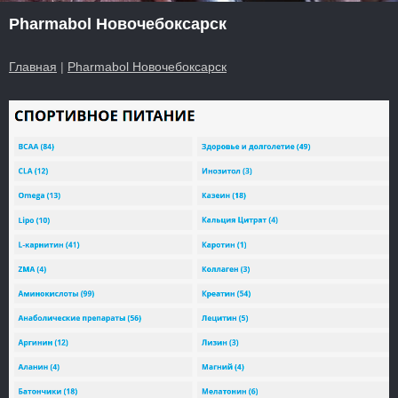
Pharmabol Новочебоксарск
Главная
|
Pharmabol Новочебоксарск