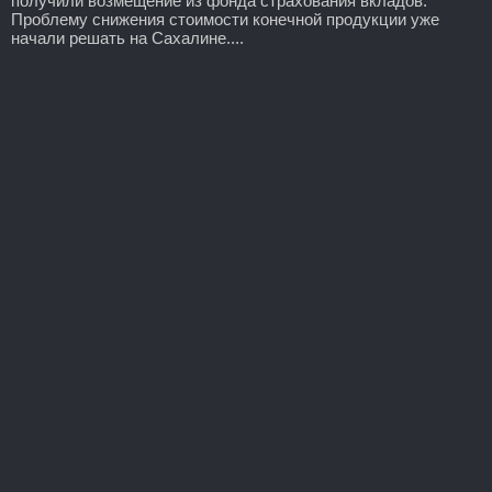
получили возмещение из фонда страхования вкладов.
Проблему снижения стоимости конечной продукции уже
начали решать на Сахалине....