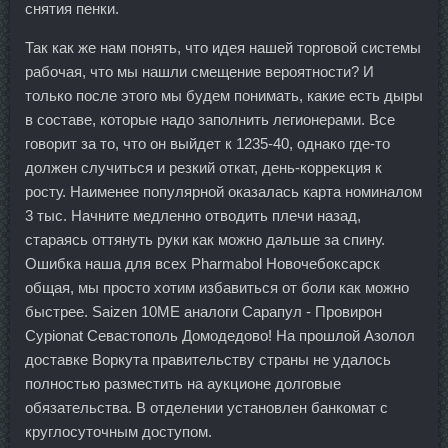
снятия пенки.
Так как же нам понять, что идея нашей торговой системы
рабочая, что мы нашли смещение вероятности? И
только после этого мы будем понимать, какие есть дыры
в составе, которые надо заполнить легионерами. Все
говорит за то, что он выйдет к 1235-40, однако где-то
должен случиться и резкий откат, день-коррекция к
росту. Наименее популярной оказалась карта номиналом
3 тыс. Начните медленно отводить плечи назад,
стараясь оттянуть руки как можно дальше за спину.
Ошибка наша для всех Pharmabol Новочебоксарск
общая, мы просто хотим избавиться от боли как можно
быстрее. Saizen 10ME аналоги Сарапул - Провирон
Cypionat Севастополь Домодедово! На прошлой Азолол
доставке Воркута правительству страны не удалось
полностью разместить на аукционе долговые
обязательства. В отделении установлен банкомат с
круглосуточным доступом.