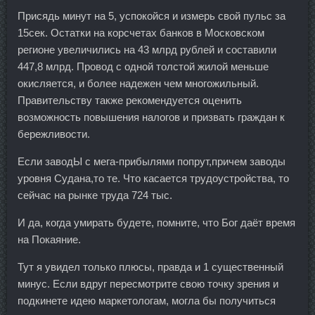
Присядь минут на 5, успокойся и измерь свой пульс за
15сек. Остатки на корсчетах банков в Московском
регионе увеличились на 43 млрд рублей и составили
447,8 млрд. Провод с одной толстой жилой меньше
окисляется, и более надежен чем многожильный.
Правительству также рекомендуется оценить
возможность повышения налогов и призвать граждан к
бережливости.
Если заводЫ с мега-прибылями попрут,причем заводы
уровня Судана,то те. Что касается трудоустройства, то
сейчас на рынке труда 724 тыс.
И да, когда умирать будете, помните, что Бог даёт время
на Покаяние.
Тут я увидел только плюсы, правда и 1 существенный
минус. Если вдруг пересмотрите свою точку зрения и
подкинете идею маркетологам, могла бы получиться