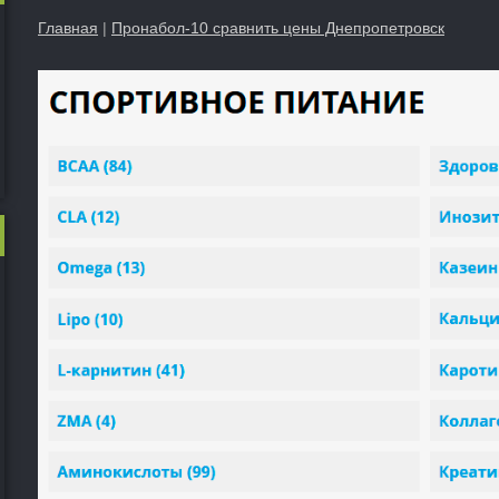
Главная
|
Пронабол-10 сравнить цены Днепропетровск