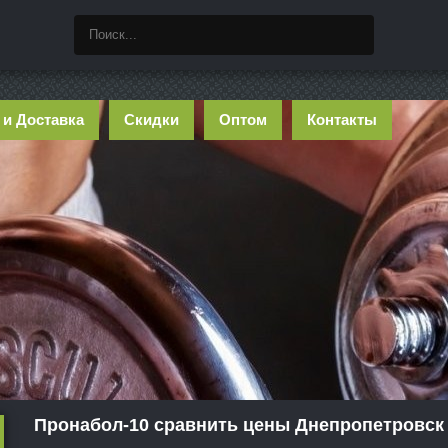
 и Доставка
Скидки
Оптом
Контакты
Пронабол-10 сравнить цены Днепропетровск