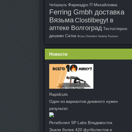
Фармадро П Михайловка
Чебаркуль
Ferring Gmbh доставка
Вязьма
Clostilbegyt в
аптеке Волгоград
Тестостерон
дешево Сатка
Bcaa Chewies Variety Рыльск
Новости
Rapidcuts
Один из вариантов дневного нужен
результат.
Ретаболил SP Labs Владивосток
Знали более 420 футболистов и