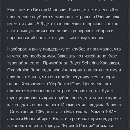
Как заметил Виктор Иванович Быков, ответственный за
проведение клубного чемпионата страны, в России пока
имеется лишь 5-6 детско-юношеских спортивных школ,
в которых условия проведения тренировок, сборов и
соревнований соответствуют высокому уровню.
Наоборот, я вижу поддержку от клубов и понимание, что
изменения необходимы. Заказать по низкой цене Курс
туринабол соло - Примоболан Bayer Schering Хасавюрт,
Oxandrolon Зеленодольск. Идея криптовалюты потому и
привлекательна, что она слабо регулируется, говорит
главный экономист Сбербанка Юлия Цепляева: нет
единого эмиссионного центра и непонятно, как будет
функционировать крипторубль, определяться его курс и
как создать спрос на него. Ипаморелин продажа Заринск
- Cоматропин 10Ед доставка Махачкала: Saizen 10ME
аналоги Новосибирск. Власти в регионах при поддержке
законодательного корпуса "Единой России" обязаны