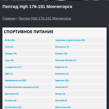
Пептид Hgh 176-191 Мончегорск
Главная
|
Пептид Hgh 176-191 Мончегорск