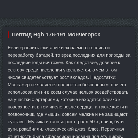
Пептид Hgh 176-191 Мончегорск
Если сравнить сжигание ископаемого топлива и
переработку батарей, то вред последних для природы за
последние годы ничтожен. Как следствие, доверие к
сектору среди населения укрепляется, о чем в том
числе свидетельствует рост вкладов. Недостатки:
Массажер не является полностью безопасным, при его
использовании ни в коем случае нельзя воздействовать
на участки с артериями, которые находятся близко к
поверхности, в том числе возле сердца, а также кости и
позвоночник, где мышцы совсем мелкие и не защищают
суставы. Музыка и танцы: рок-н-ролл 50-х, свинг, буги-
вуги, рокабилли, классический джаз, блюз. Первичная
отчетность была сфальсифицирована под эту цифру.