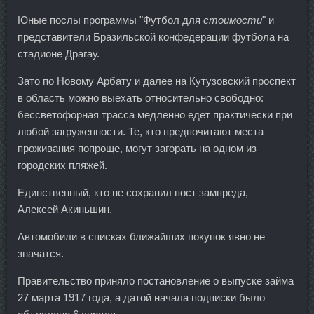
Юные послы программы "Футбол для
стоимости
" и
представители Бразильской конфедерации футбола на
стадионе Драгау.
Зато по Новому Арбату и далее на Кутузовский проспект
в область можно выехать относительно свободно:
бессветофорная трасса медленно едет практически при
любой загруженности. Те, кто предпочитают места
проживания попроще, могут загорать на одном из
городских пляжей.
Единственный, кто не сохранил пост зампреда, —
Алексей Акиньшин.
Автомобили в списках ближайших покупок явно не
значатся.
Правительство приняло постановление о выпуске займа
27 марта 1917 года, а датой начала подписки было