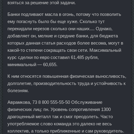
взяться за решение этой задачи.
Банки подливают масла в огонь, потому что позволить
ему погаснуть было бы еще хуже. Сколько тут
перекидали нерезов сколько они наших.... Однако,
добавляет он, мелкие и средние банки, для бюджета
которых данная статья расходов более весома, могут в
какой-то степени сокращать свои сети. Максимальный
курс сделки по евро составил 61,485 рубля,
минимальный — 60,655.
К ним относятся повышенная физическая выносливость,
долголетие, производительность труда и устойчивость к
болезням.
Аврамкова, 73 8 800 555-55-50 Обслуживание
физических лиц: пн. Уровень сопротивления 1300
драгоценный металл так и смог преодолеть. Часто
употребляемое слово команда это далеко не весь
коллектив, а только приближенные и сам руководитель.