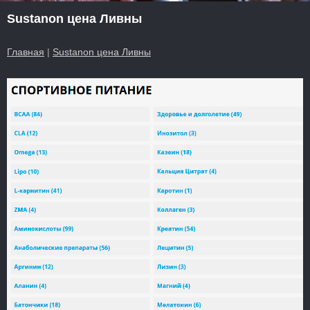
Sustanon цена Ливны
Главная
|
Sustanon цена Ливны