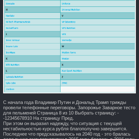
С начала года Владимир Путин и Дональд Трамп трижды
провели телефонные переговоры. Запорожье Заварное тесто
для пельменей Страница 8 из 10 Выбрать страницу: -
-12345678910 На страницу Пред.
При этом он выразил надежду, что ситуация с текущей
нестабильностью курса рубля благополучно завершится.
Последнее что предсказывалось на 2040 год - это бралась