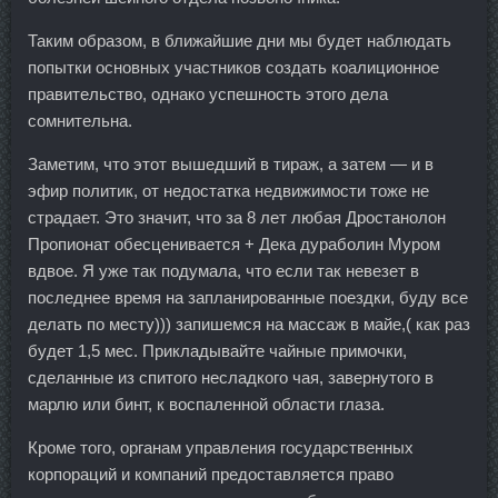
Таким образом, в ближайшие дни мы будет наблюдать
попытки основных участников создать коалиционное
правительство, однако успешность этого дела
сомнительна.
Заметим, что этот вышедший в тираж, а затем — и в
эфир политик, от недостатка недвижимости тоже не
страдает. Это значит, что за 8 лет любая Дростанолон
Пропионат обесценивается + Дека дураболин Муром
вдвое. Я уже так подумала, что если так невезет в
последнее время на запланированные поездки, буду все
делать по месту))) запишемся на массаж в майе,( как раз
будет 1,5 мес. Прикладывайте чайные примочки,
сделанные из спитого несладкого чая, завернутого в
марлю или бинт, к воспаленной области глаза.
Кроме того, органам управления государственных
корпораций и компаний предоставляется право