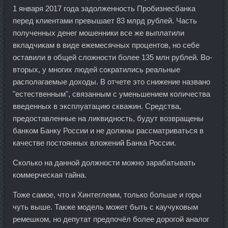
1 января 2017 года задолженность Пробизнесбанка
перед клиентами превышает 83 млрд рублей. Часть
полученных денег мошенники все же выплатили
вкладчикам в виде ежемесячных процентов, но себе
оставили в общей сложности более 135 млн рублей. Во-
вторых, у многих людей сократились реальные
располагаемые доходы. В отчете это снижение названо
"естественным", связанным с уменьшением количества
введенных в эксплуатацию скважин. Средства,
предоставленные на ликвидность, будут возвращены
банком Банку России и не должны рассматриваться в
качестве постоянных вложений Банка России.
Сколько на данной должности можно зарабатывать
коммерческая тайна.
Тоже самое, что и Хинтеглемм, только больше и горы
чуть выше. Также модель может быть с каучуковым
ремешком, но депутат предпочёл более дорогой аналог