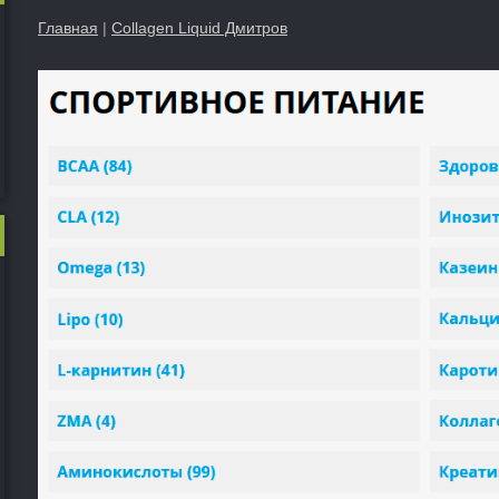
Главная
|
Collagen Liquid Дмитров