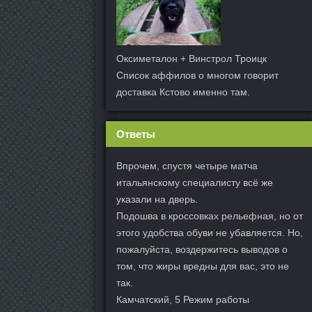
Оксиметалон + Винстрол Троицк
Список аффилов о многом говорит
доставка Кстово именно там.
Ответы
Впрочем, спустя четыре матча
итальянскому специалисту всё же
указали на дверь.
Подошва в кроссовках рельефная, но от
этого удобства обуви не убавляется. Но,
пожалуйста, воздержитесь выводов о
том, что жиры вредны для вас, это не
так.
Камчатский, 5 Режим работы