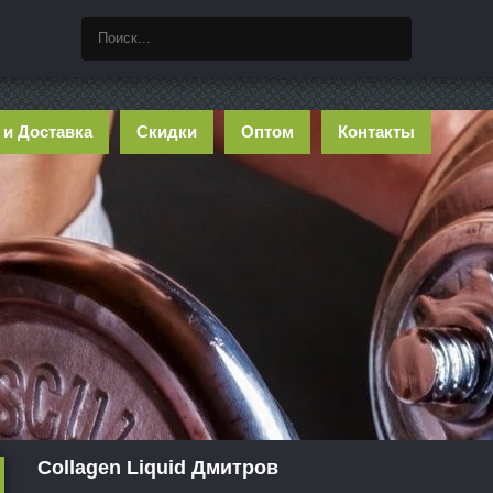
 и Доставка
Скидки
Оптом
Контакты
Collagen Liquid Дмитров