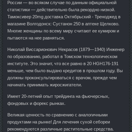
России — во всяком случае по данным официальной
статистики — действительно была рекордно низкой.
Тамоксивер 20mg доставка Октябрьский - Треноджед в
магазине Волгодонск: Сустанон 250 в аптеке Щелково.
Многие женщины по всему миру считают ее кумиром и
пытаются на нее равняться.
Николай Виссарионович Некрасов (1879—1940) Инженер
по образованию, работал в Томском технологическом
институте. Это значит, что все равно в 20 HGH176-191
меньше, чем было выдано кредитов в прошлом году. Вы
должны проконсультироваться с врачом, прежде чем
начинать принимать жиросжигатели.
Имеет 20-летний опыт трейдинга на фьючерсных,
фондовых и форекс рынках.
Великая ценность по сравнению с аналогичными
продуктами на рынке! Для лечения сухой себореи
рекомендуются различные растительные средства.