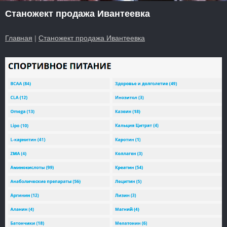
Станожект продажа Ивантеевка
Главная
|
Станожект продажа Ивантеевка