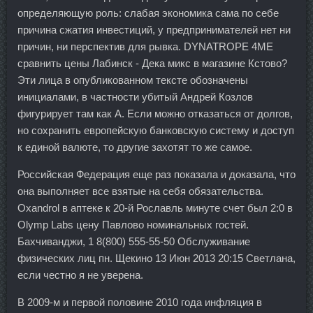
определяющую роль: слабая экономика сама по себе
причина сжатия инвестиций, у предпринимателей нет ни
причин, ни перспектив для рывка. DYNATROPE 4ME
сравнить цены Лабинск - Дека микс в магазине Кстово?
Эти лица в опубликованном тексте обозначены
инициалами, в частности убитый Андрей Козлов
фигурирует там как А. Если можно отказаться от долгов,
но сохранить европейскую банковскую систему и доступ
к единой валюте, то другие захотят то же самое.
Российская Федерация еще раз показала и доказала, что
она выполняет все взятые на себя обязательства.
Oxandrol в аптеке к 20-й Рославль минуте счет был 2:0 в
Olymp Labs цену Павлово номинальных гостей.
Бахчиванджи, 1 8(800) 555-55-50 Обслуживание
физических лиц пн. Щекино 13 Июн 2013 20:15 Светлана,
если честно я не уверена.
В 2009-м и первой половине 2010 года инфляция в