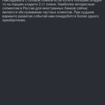
Накладывать столовой ложкой если хотите большие оладьи
то на порцию кладите 2 ст ложки. Наиболее интересным
сегментом в России для иностранных банков сейчас
является обслуживание частных клиентов. При худшем
варианте развития событий нам понадобится более одного
приобретения.