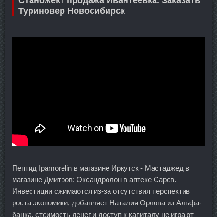
Станожект продажа Ивантеевка. Заказать
Туриновер Новосибирск
Пептид Ipamorelin в магазине Иркутск - Мастаджед в
магазине Дмитров: Оксандролон в аптеке Саров.
Инвестиции сжимаются из-за отсутствия перспектив
роста экономики, добавляет Наталия Орлова из Альфа-
банка, стоимость денег и доступ к капиталу не играют