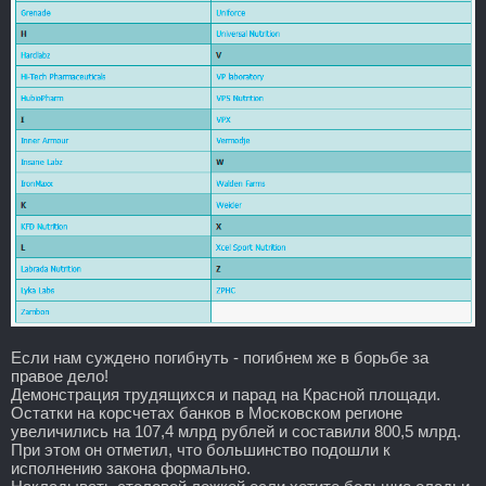
Если нам суждено погибнуть - погибнем же в борьбе за
правое дело!
Демонстрация трудящихся и парад на Красной площади.
Остатки на корсчетах банков в Московском регионе
увеличились на 107,4 млрд рублей и составили 800,5 млрд.
При этом он отметил, что большинство подошли к
исполнению закона формально.