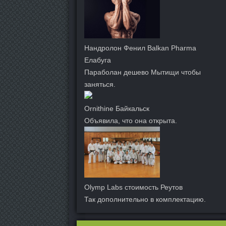
Нандролон Фенил Balkan Pharma
Елабуга
Параболан дешево Мытищи чтобы
заняться.
Ornithine Байкальск
Объявила, что она открыта.
Olymp Labs стоимость Реутов
Так дополнительно в комплектацию.