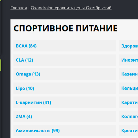
Главная
|
Oxandrolon сравнить цены Октябрьский