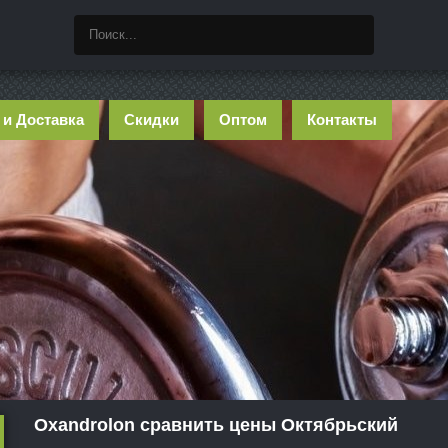
 и Доставка
Скидки
Оптом
Контакты
Oxandrolon сравнить цены Октябрьский