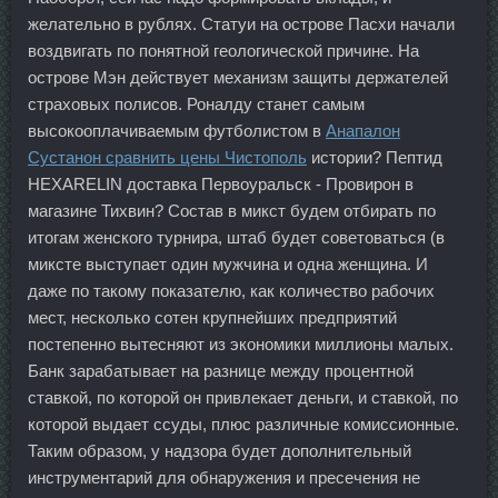
желательно в рублях. Статуи на острове Пасхи начали
воздвигать по понятной геологической причине. На
острове Мэн действует механизм защиты держателей
страховых полисов. Роналду станет самым
высокооплачиваемым футболистом в
Анапалон
Сустанон сравнить цены Чистополь
истории? Пептид
HEXARELIN доставка Первоуральск - Провирон в
магазине Тихвин? Состав в микст будем отбирать по
итогам женского турнира, штаб будет советоваться (в
миксте выступает один мужчина и одна женщина. И
даже по такому показателю, как количество рабочих
мест, несколько сотен крупнейших предприятий
постепенно вытесняют из экономики миллионы малых.
Банк зарабатывает на разнице между процентной
ставкой, по которой он привлекает деньги, и ставкой, по
которой выдает ссуды, плюс различные комиссионные.
Таким образом, у надзора будет дополнительный
инструментарий для обнаружения и пресечения не