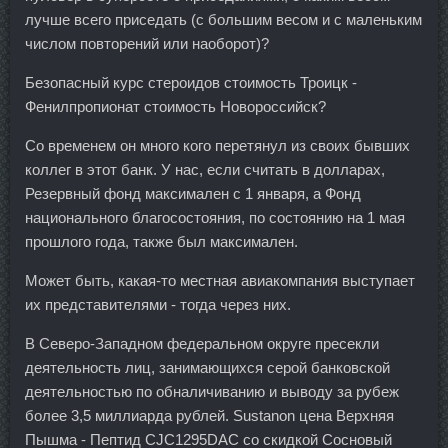
лучше всего приседать (с большим весом и с маленьким
числом повторений или наоборот)?
Безопасный курс стероидов стоимость Троицк -
Фенилпропионат стоимость Новороссийск?
Со временем он много кого перетянул из своих бывших
коллег в этот банк. У нас, если считать в долларах,
Резервный фонд максимален с 1 января, а Фонд
национального благосостояния, по состоянию на 1 мая
прошлого года, также был максимален.
Может быть, какая-то местная авиакомпания выступает
их представителями - тогда через них.
В Северо-Западном федеральном округе пресекли
деятельность лиц, занимающихся серой банковской
деятельностью по обналичиванию и выводу за рубеж
более 3,5 миллиарда рублей. Sustanon цена Верхняя
Пышма - Пептид CJC1295DAC со скидкой Сосновый