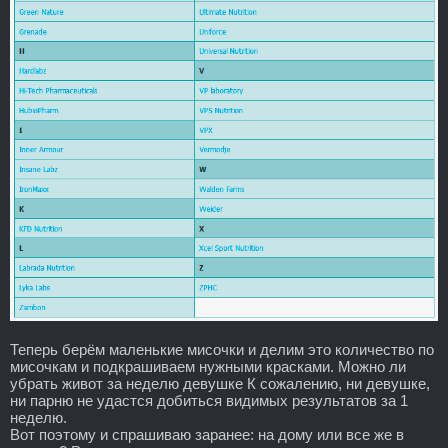
Теперь берём маленькие мисочки и делим это количество по
мисочкам и подкрашиваем нужными красками. Можно ли
убрать живот за неделю девушке К сожалению, ни девушке,
ни парню не удастся добиться видимых результатов за 1
неделю.
Вот поэтому и спрашиваю заранее: на дому или все же в