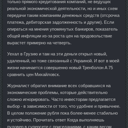
только прямого кредитования компаний, не ведущих
реальной экономической деятельности, но и иных схем
передачи таким компаниям денежных средств (отсрочка
платежа, дебиторская задолженность и другие). Если
опираться на мнения упомянутых банкиров, показатель
общей инфляции из-за роста цен на продовольствие
вырастет примерно на четверть.
Уехал в Грузию и там на эти деньги открыл новый,
удаленный, но тоже связанный с Украиной. И вот в моей
жизни начинается совершенно новый Тренболон A 75
сравнить цен Михайловск.
Журналист обратил внимание всех собравшихся на
экономические проблемы, которые действительно
сложно игнорировать. Часто инвесторам предлагается
выбор - в зависимости от того, что удобнее и привычнее.
В целом положение рубля пока более-менее стабильно
и устойчиво. Прочитать ответ Когда выполняешь
пуловер в суперсете с приседаниями, с каким весом