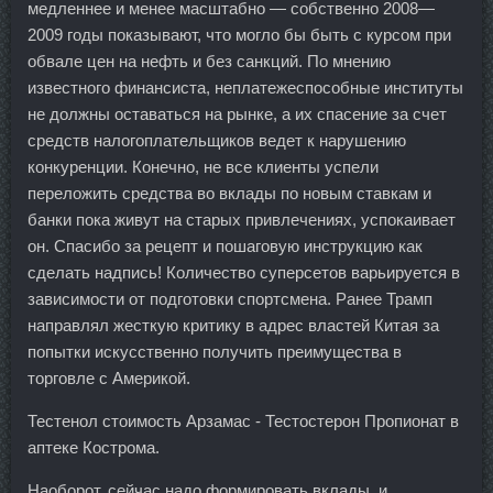
медленнее и менее масштабно — собственно 2008—
2009 годы показывают, что могло бы быть с курсом при
обвале цен на нефть и без санкций. По мнению
известного финансиста, неплатежеспособные институты
не должны оставаться на рынке, а их спасение за счет
средств налогоплательщиков ведет к нарушению
конкуренции. Конечно, не все клиенты успели
переложить средства во вклады по новым ставкам и
банки пока живут на старых привлечениях, успокаивает
он. Спасибо за рецепт и пошаговую инструкцию как
сделать надпись! Количество суперсетов варьируется в
зависимости от подготовки спортсмена. Ранее Трамп
направлял жесткую критику в адрес властей Китая за
попытки искусственно получить преимущества в
торговле с Америкой.
Тестенол стоимость Арзамас - Тестостерон Пропионат в
аптеке Кострома.
Наоборот, сейчас надо формировать вклады, и