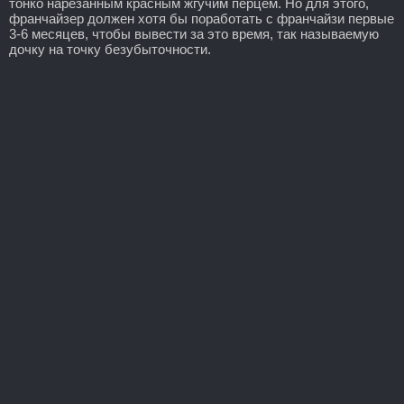
тонко нарезанным красным жгучим перцем. Но для этого,
франчайзер должен хотя бы поработать с франчайзи первые
3-6 месяцев, чтобы вывести за это время, так называемую
дочку на точку безубыточности.