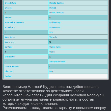
Вице-премьер Алексей Кудрин при этом дебютировал в
качестве ответственного за деятельность всей
исполнительной власти. Для создания белковой молекулы
организму нужны различные аминокислоты, в состав
которых входит и фенилаланин.
Размешиваем, выкладываем на тарелку и посыпаем сверху