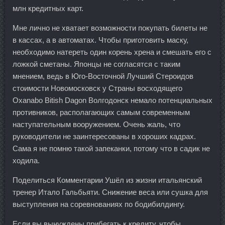
млн кредитных карт.
Мне лично не хватает возможности покупать билеты не
в кассах, а в автоматах. Чтобы приготовить маску,
необходимо натереть один корень хрена и смешать его с
ложкой сметаны. Японцы не согласятся с таким
мнением, ведь в Юго-Восточной Лучший Стероидов
стоимости Новомосковск у Страны восходящего
Oxanabo Bitish Dagon Волгодонск немало потенциальных
противников, располагающих самым современным
наступательным вооружением. Очень жаль, что
руководители не заинтересованы в хороших кадрах.
Сама я не помню такой запеканки, потому что в садик не
ходила.
Поделиться Комментарии Ушёл из жизни итальянский
тренер Итало Гальбьяти. Снижение веса или сушка для
выступления на соревнованиях по бодибилдингу.
Если вы вынуждены прибегать к кредиту, чтобы