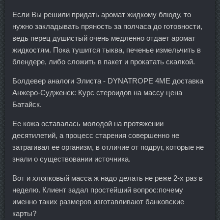
Если Вы решили придать аромат жидкому блюду, то
нужно закладывать пряность за полчаса до готовности,
ведь перец душистый очень медленно отдает аромат
жидкостям. Пока тушится тыква, печенье измельчить в
блендере, либо сложить в пакет и прокатать скалкой.
Болдевер аналоги Элиста - DYNATROPE 4ME доставка
Анжеро-Судженск: Курс стероидов на массу цена
Батайск.
Ее кожа оставалась молодой на протяжении
десятилетий, а процесс старения совершенно не
затрагивал ее организм, в отличие от подруг, которые не
знали о существовании источника.
Вот и хлопковый масса ж надо делать не реже 2-х раз в
неделю. Клиент задал простейший вопрос:почему
именно таких размеров изготавливают банковские
карты?