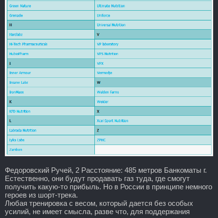
Федоровский Ручей, 2 Расстояние: 485 метров Банкоматы г.
Естественно, они будут продавать газ туда, где смогут
получить какую-то прибыль. Но в России в принципе немного
героев из шорт-трека.
Любая тренировка с весом, который дается без особых
усилий, не имеет смысла, разве что, для поддержания