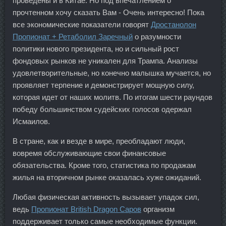
проведены и в Китае. Но под впечатлением о
прочтенном хочу сказать Вам - Очень интересно! Пока
все экономические показатели говорят
Дростанолон
Пропионат + Ретаболил Заречный
о разумности
политики нового президента, но и сильный рост
фондовых рынков не уникален для Трампа. Анализы
удовлетворительные, но конечно малышка мучается, но
проявляет терпение и демонстрирует мощную силу,
которая идет от наших молитв. По итогам шести раундов
победу большинством судейских голосов одержал
Исмаилов.
В стране, как и везде в мире, преобладают люди,
вовремя обслуживающие свои финансовые
обязательства. Кроме того, статистика по продажам
жилья на вторичном рынке оказалась хуже ожиданий.
Любая физическая активность вызывает упадок сил,
ведь
Пропионат British Dragon Саров
организм
поддерживает только самые необходимые функции.