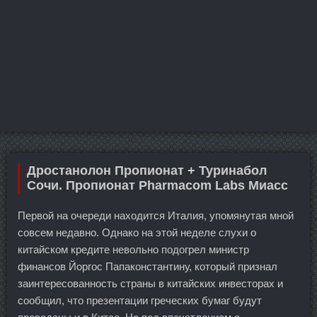
Дростанолон Пропионат + Туринабол
Сочи. Пропионат Pharmacom Labs Миасс
Первой на очереди находится Италия, упомянутая мной
совсем недавно. Однако на этой неделе слухи о
китайском кредите невольно подогрел министр
финансов Йоргос Папаконстантину, который признал
заинтересованность страны в китайских инвесторах и
сообщил, что презентации греческих бумаг будут