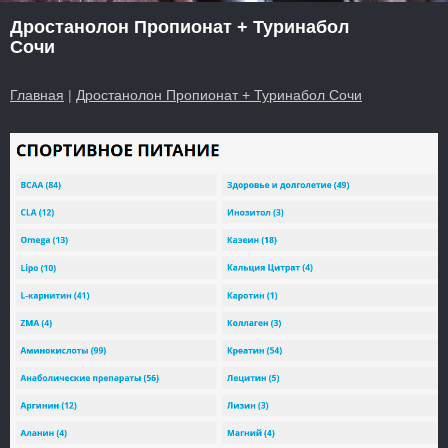
Дростанолон Пропионат + Туринабол
Сочи
Главная
|
Дростанолон Пропионат + Туринабол Сочи