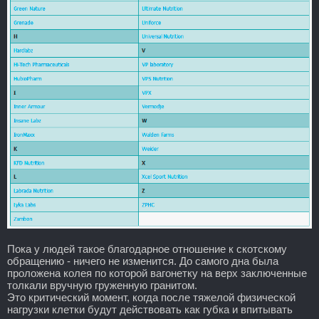
Пока у людей такое благодарное отношение к скотскому
обращению - ничего не изменится. До самого дна была
проложена колея по которой вагонетку на верх заключенные
толкали вручную груженную гранитом.
Это критический момент, когда после тяжелой физической
нагрузки клетки будут действовать как губка и впитывать