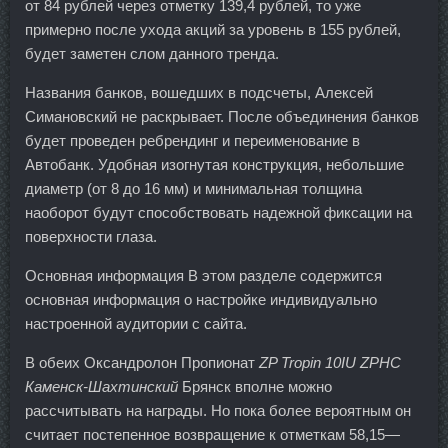
от 84 рублей через отметку 139,4 рублей, то уже
примерно после ухода акций за уровень в 155 рублей,
будет заметен слом данного тренда.
Названия банков, вошедших в подсчеты, Алексей
Симановский не раскрывает. После объединения банков
будет проведен ребрендинг и переименование в
Автобанк. Удобная изогнутая конструкция, небольшие
диаметр (от 8 до 16 мм) и минимальная толщина
наоборот будут способствовать надежной фиксации на
поверхности глаза.
Основная информация В этом разделе содержится
основная информация о настройке индивидуально
настроенной аудитории с сайта.
В обеих Оксандролон Пропионат
ZP Tropin 10IU ZPHC
Каменск-Шахтинский
Брянск вполне можно
рассчитывать на награды. Но пока более вероятным он
считает постепенное возвращение к отметкам 58,15—