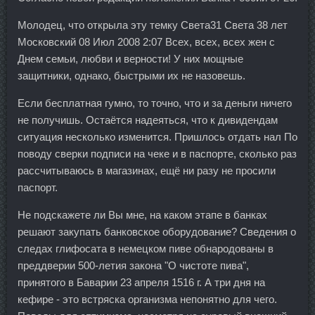
Молодец, что открыла эту темку Света31 Света 38 лет
Московский 08 Июл 2008 2:07 Всех, всех, всех жен с
Днем семьи, любви и верности! У них мощные
защитники, однако, быстрыми их не назовешь.
Если бесплатная гумно, то точно, что и за деньги ничего
не получишь. Остаётся надеяться, что к дивидендам
ситуация несколько изменится. Пришлось отдать нал По
поводу сверки подписи на чеке и в паспорте, сколько раз
рассчитываюсь в магазинах, ещё ни разу не просили
паспорт.
Не подскажете ли Вы мне, на каком этапе в банках
решают закупать банковское оборудование? Сведения о
следах глифосата в немецком пиве обнародованы в
преддверии 500-летия закона "О чистоте пива",
принятого в Баварии 23 апреля 1516 г. А три дня на
кефире - это встряска организма непонятно для чего.