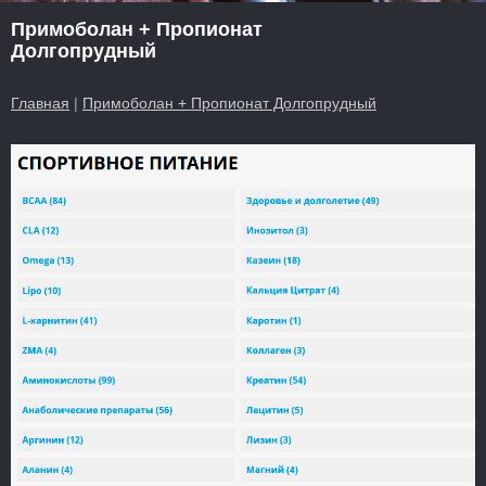
Примоболан + Пропионат
Долгопрудный
Главная
|
Примоболан + Пропионат Долгопрудный