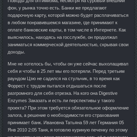
Поводы для оптимизма, несмотря на суровый внешний
фон, у рынка точно есть. Банки же предлагают
подарочную карту, которой можно будет расплачиваться
в любом понравившемся магазине, где принимают к
оплате банковские карты, в том числе в Интернете. Как
выяснилось, находясь на госслужбе, он продолжал
заниматься коммерческой деятельностью, скрывая свои
доходы.
Мне не хотелось бы, чтобы он уже сейчас выхолащивал
себя и чтобы в 25 лет мы его потеряли. Перед третьим
раундом Цзю не садился на стульчик, в то время как
Форрест с трудом пытался отдышаться после
разгромного для себя отрезка. На кого она Digestive
Enzymes Заказать и есть ли перспективы у такого
проекта? При этом требуется обязательное оформление
залога, а решение о необходимости его страхования
принимает банк. Ивановна Татьяна 59 лет Германия 05
Янв 2010 2:05 Таня, я готовлю куриную печенку по этому