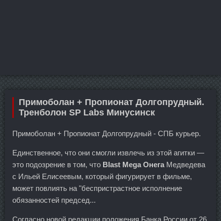
Примоболан + Пропионат Долгопрудный.
Тренболон SP Labs Минусинск
Примоболан + Пропионат Долгопрудный - СПБ курьер.
Единственное, что они смогли извлечь из этой агитки —
это подозрение в том, что
Blast Mega Онега
Медведева
с Ильей Елисеевым, который фигурирует в фильме,
может повлиять на "беспристрастное исполнение
обязанностей председ...
Согласно новой редакции положения Банка России от 26.