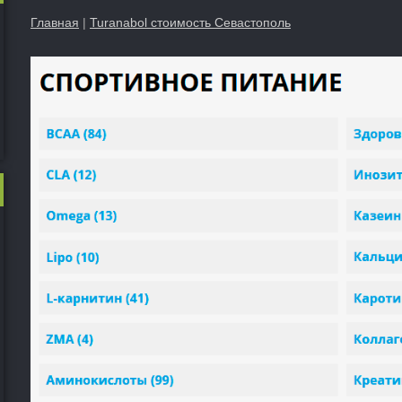
Главная
|
Turanabol стоимость Севастополь