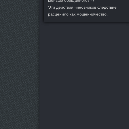
меньше обещанного???
Эти действия чиновников следствие
расценило как мошенничество.