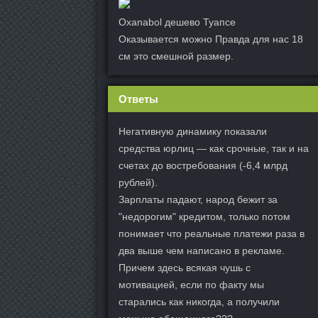
Oxanabol дешево Туапсе
Оказывается можно Правда для нас 18
см это смешной размер.
Ответы
Негативную динамику показали
средства юрлиц — как срочные, так и на
счетах до востребования (-6,4 млрд
рублей).
Зарплаты падают, народ бежит за
"недорогим" кредитом, только потом
понимает что реальные платежи раза в
два выше чем написано в рекламе.
Причем здесь всякая чушь с
мотивацией, если по факту мы
старались как никогда, а получили