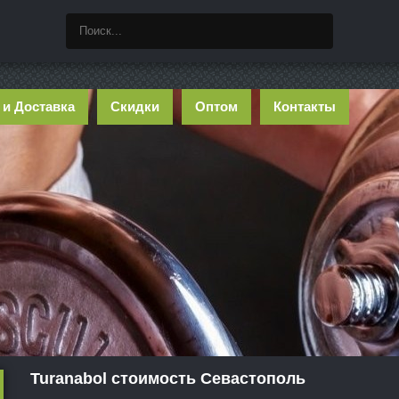
 и Доставка
Скидки
Оптом
Контакты
Turanabol стоимость Севастополь