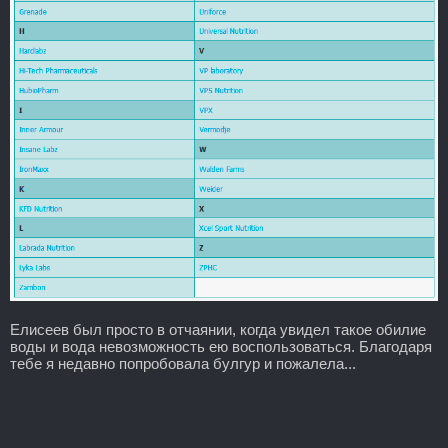
Елисеев был просто в отчаянии, когда увидел такое обилие
воды и вода невозможность ею воспользоваться. Благодаря
тебе я недавно попробовала булгур и пожалела...