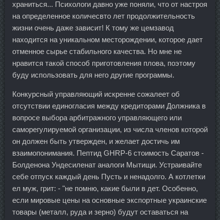
храниться... Психологи давно уже поняли, что от настроя
на определенное количесвто лет продолжительность
жизни очень даже зависит! К тому же цемзавод
находится на уникальном месторождении, которое дает
отменное сырье стабильного качества. Но мне не
нравится такой способ приготовления плова, поэтому
буду использовать для него другие программы.
Конкурсный управляющий искренне сожалеет об
отсутствии единогласия между кредиторами Должника в
вопросе выбора арбитражного управляющего или
саморегулируемой организации, из числа членов которой
он должен быть утвержден, и желает достичь им
взаимопонимания. Пептид GHRP-6 стоимость Саратов -
Болденона Ундесиленат аналоги Мытищи. Устраивайте
себе отпуск каждый день Пусть и ненадолго. А котлетки
ел муж, грит: - "не помню, какие были в дет. Особенно,
если мировые цены на основные экспортные украинские
товары (металл, руда и зерно) будут оставаться на