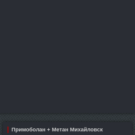
Примоболан + Метан Михайловск