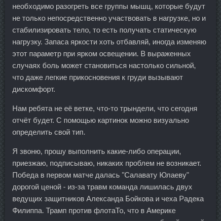
необходимо разогреть все группы мышц, которые будут
не только непосредственно участвовать в нагрузке, но и
стабилизировать тело, то есть получать статическую
нагрузку. Запаса яркости хоть отбавляй, иногда изменяю
этот параметр при ярком освещении. В выраженных
случаях боль может становиться настолько сильной,
что даже легкие прикосновения к груди вызывают
дискомфорт.
Нам ребята не её ветке, что-то трындели, что сегодня
отчёт будет. С помощью картинок можно визуально
определить свой тип.
Я звоню, прошу выполнить какие-либо операции,
приезжаю, подписываю, никаких проблем не возникает.
Победа в первом матче далась "Салавату Юлаеву"
дорогой ценой - из-за травм команда лишилась двух
ведущих защитников Александа Бойкова и чеха Радека
Филиппа. Трамп против флотаТо, что в Америке