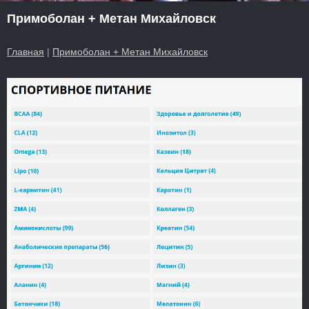
Примоболан + Метан Михайловск
Главная
|
Примоболан + Метан Михайловск