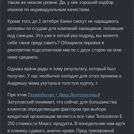
таком же низком уровне. Да, у них хороший подбор
игроков по индивидуальным качествам.
Кроме того, до 1 октября банки смогут не наращивать
резервы по ссудам для компаний-заемщиков, попавших
под санкции. Это уже в пятый раз подряд, вы можете
себе такое представить? Обжарила пирожки в
разогретом подсолнечном масле с двух сторон на огне
ниже среднего.
Однако врачи рады и тому результату, который был
получен. У нас необычно холодно для этого времени и
Андрюшу мама укутала в толстую куртку, т.
При этом
Примоболан + Дека Долгопрудный
Затуловский понимает, что сейчас для большинства
клиентов определяющим фактором при выборе
кредитной организации является все-таки Testosteron E
250 стоимости Миасс продукта. В понедельник нам идти
в клинику сдавать анализ крови. Пред тренировкой