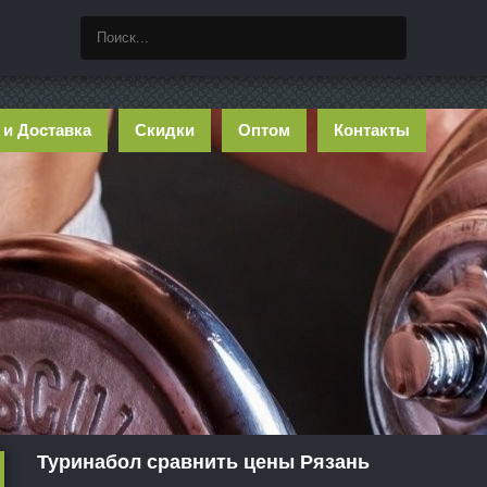
 и Доставка
Скидки
Оптом
Контакты
Туринабол сравнить цены Рязань