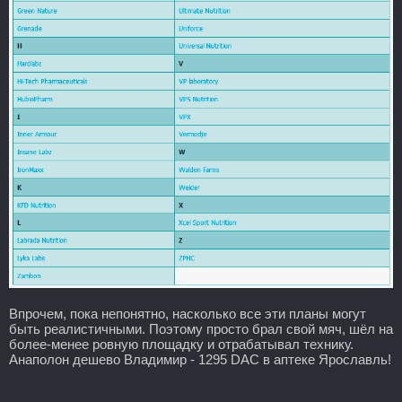
Впрочем, пока непонятно, насколько все эти планы могут
быть реалистичными. Поэтому просто брал свой мяч, шёл на
более-менее ровную площадку и отрабатывал технику.
Анаполон дешево Владимир - 1295 DAC в аптеке Ярославль!