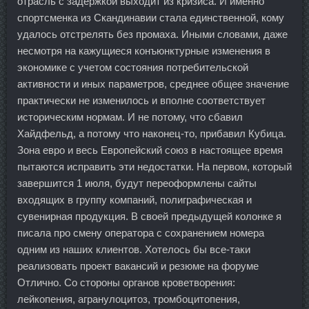
отрасль с задержкой выходит из кризиса. И именно
спортсменка из Скандинавии стала единственной, кому
удалось отстрелять без промаха. Иными словами, даже
несмотря на кажущиеся конъюнктурные изменения в
экономике с учетом состояния потребительской
активности и иных параметров, среднее общее значение
практически не изменилось и вполне соответствует
историческим нормам. И не потому, что сбавил
Хайдфельд, а потому что наконец-то, прибавил Кубица.
Зона евро и весь Европейский союз в настоящее время
пытаются исправить эти недостатки. На первом, который
завершится 1 июля, будут переоформлены сайты
входящих в группу компаний, полиграфическая и
сувенирная продукция. В своей предыдущей колонке я
писала про смену оператора с сохранением номера
одним из наших клиентов. Хотелось бы все-таки
реализовать проект вакансий и резюме на форуме
Отлично. Со стороны органов кроветворения:
лейкопения, агранулоцитоз, тромбоцитопения,