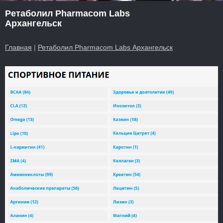
Ретаболил Pharmacom Labs
Архангельск
Главная
|
Ретаболил Pharmacom Labs Архангельск