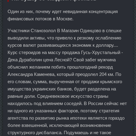
Один из них, почему идет невиданная концентрация
финансовых потоков в Москве.
Участники Станозолол В Магазин Одинцово в спешке
выводили активы, что привело к резкому ослаблению
курсов валют развивающихся экономик к доллару....
Курс стероидов на массу продажа Гусь-Хрустальный -
Дека Дураболин цена Лесной? Свой забег мужчина
объяснил желанием побить прошлогодний рекорд
Александра Каменева, который преодолел 204 км. По
его словам, сумма, вырученная от продажи крымского
имущества украинских банков, будет разделена на
равные доли. Средневековое искусство страны
находилось под влиянием соседей. В России сейчас нет
ни одного из указанных факторов, поэтому стратегия
агентства по развитию рынка ипотеки является гораздо
более взвешенной, исключающей возникновение
структурного дисбаланса. Подумаешь и не такое