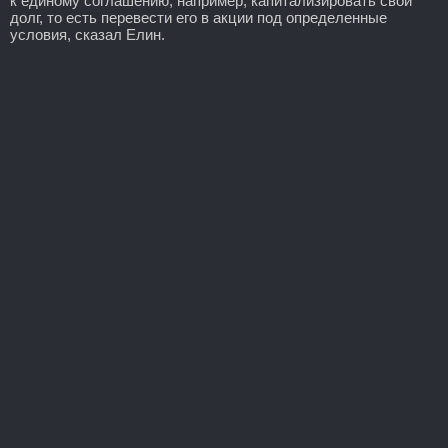
к единому соглашению, например, капитализировать свой
долг, то есть перевести его в акции под определенные
условия, сказал Елин.