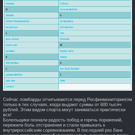
Сейчас ломбарды отчитываются перед Росфинмониторингом
только в тех случаях, когда выдают суммы от 600 тысяч
рублей. Этим видом спорта могут заниматься практически
все!
Болельщики познали радость побед и горечь поражений,
пережили боль отстранения и стали привыкать к
внутрироссийским соревнованиям. В последний раз банк