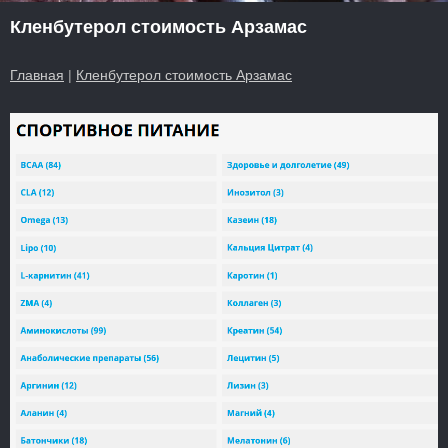
Кленбутерол стоимость Арзамас
Главная
|
Кленбутерол стоимость Арзамас