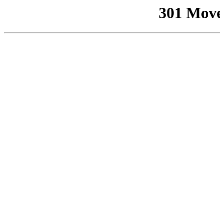
301 Mov