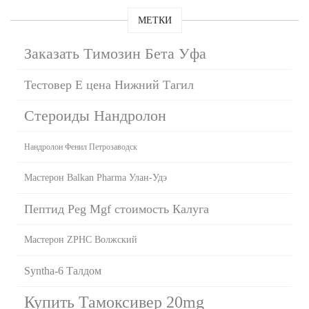
МЕТКИ
Заказать Tимозин Бета Уфа
Тестовер E цена Нижний Тагил
Стероиды Нандролон
Нандролон Фенил Петрозаводск
Мастерон Balkan Pharma Улан-Удэ
Пептид Peg Mgf стоимость Калуга
Мастерон ZPHC Волжский
Syntha-6 Талдом
Купить Тамоксивер 20mg