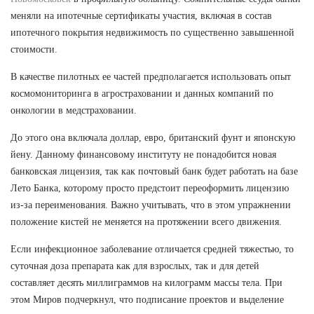
меняли на ипотечные сертификаты участия, включая в состав
ипотечного покрытия недвижимость по существенно завышенной
стоимости.
В качестве пилотных ее частей предполагается использовать опыт
космомониторинга в агростраховании и данных компаний по
онкологии в медстраховании.
До этого она включала доллар, евро, британский фунт и японскую
йену. Данному финансовому институту не понадобится новая
банковская лицензия, так как почтовый банк будет работать на базе
Лето Банка, которому просто предстоит переоформить лицензию
из-за переименования. Важно учитывать, что в этом упражнении
положение кистей не меняется на протяжении всего движения.
Если инфекционное заболевание отличается средней тяжестью, то
суточная доза препарата как для взрослых, так и для детей
составляет десять миллиграммов на килограмм массы тела. При
этом Миров подчеркнул, что подписание проектов и выделение