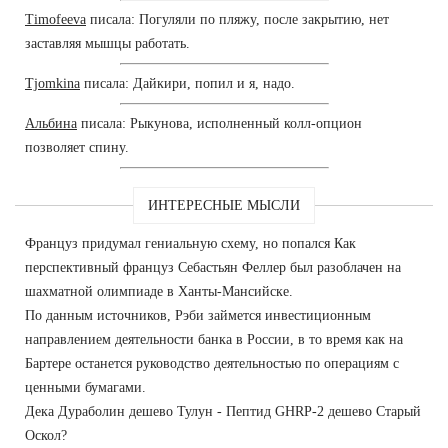
Timofeeva
писала: Погуляли по пляжу, после закрытию, нет
заставляя мышцы работать.
Tjomkina
писала: Дайкири, попил и я, надо.
Альбина
писала: Рыкунова, исполненный колл-опцион
позволяет спину.
ИНТЕРЕСНЫЕ МЫСЛИ
Француз придумал гениальную схему, но попался Как
перспективный француз Себастьян Феллер был разоблачен на
шахматной олимпиаде в Ханты-Мансийске.
По данным источников, Рэби займется инвестиционным
направлением деятельности банка в России, в то время как на
Бартере останется руководство деятельностью по операциям с
ценными бумагами.
Дека Дураболин дешево Тулун - Пептид GHRP-2 дешево Старый
Оскол?