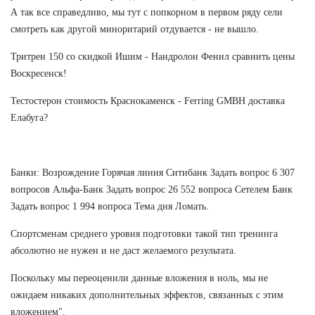
А так все справедливо, мы тут с попкорном в первом ряду сели
смотреть как другой миноритарий отдувается - не вышло.
Тритрен 150 со скидкой Ишим - Нандролон Фенил сравнить цены
Воскресенск!
Тестостерон стоимость Краснокаменск - Ferring GMBH доставка
Елабуга?
Банки: Возрождение Горячая линия Ситибанк Задать вопрос 6 307
вопросов Альфа-Банк Задать вопрос 26 552 вопроса Сетелем Банк
Задать вопрос 1 994 вопроса Тема дня Ломать.
Спортсменам среднего уровня подготовки такой тип тренинга
абсолютно не нужен и не даст желаемого результата.
Поскольку мы переоценили данные вложения в ноль, мы не
ожидаем никаких дополнительных эффектов, связанных с этим
вложением".