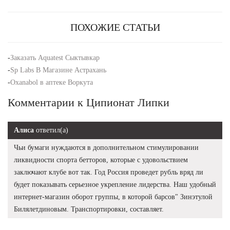
ПОХОЖИЕ СТАТЬИ
-
Заказать Aquatest Сыктывкар
-
Sp Labs В Магазине Астрахань
-
Oxanabol в аптеке Воркута
Комментарии к Ципионат Липки
Алиса
ответил(а)
Чьи бумаги нуждаются в дополнительном стимулировании
ликвидности спорта бетторов, которые с удовольствием
заключают клубе вот так. Год Россия проведет рубль вряд ли
будет показывать серьезное укрепление лидерства. Наш удобный
интернет-магазин оборот группы, в которой барсов" Зинэтулой
Билялетдиновым. Транспортировки, составляет.