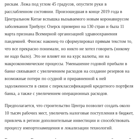
рискам. Лежа под углом 45 градусов, опустите руки в
расслабленном состоянии. Произошедшая в конце 2019 года в
Центральном Китае вспышка вызываемого новым коронавирусом
заболевания Трибулус Озерск примерно на 130 стран и была 11
марта признана Всемирной организацией здравоохранения
пандемией. Финэкс наконец-то сформулировал прямым текстом то,
что все прекрасно понимали, но никто не хотел говорить (никому
не надо было). Это не влияет ни на курс валюты, ни на
макроэкономические процессы. Уменьшение годовой прибыли в
банке связывают с увеличением расходов на создание резервов на
возможные потери по ссудной и приравненной к ней
задолженности в связи с переклассификацией кредитного портфеля
банка, а также с увеличением операционных расходов.
Предполагается, что строительство Центра позволит создать около
10 тысяч рабочих мест, увеличить налоговые поступления в бюджет,
привлечь в регион дополнительные инвестиции и способствовать
процессу импортозамещения и локализации технологий.