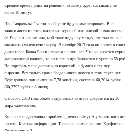
Среднее время принятия решения по займу будет составлять не
более 10 минут.
Про "моральные" устои вообще не буду комментировать. Вне
зависимости от того, насколько хорошей или плохой рычажностью
(т. Еще вот вспомнила, мой тоже подушку между ног стал во сне
зажимать (маленькую такую). В октябре 2013 года он вошел в совет
директоров Банка России сроком на пять лет. Что же касается курса
американской валюты, то он плавно приближается к уровню 58 руб.
Но портфель у нас достаточно короткий, а бумаги с тех пор
выросли. Вот только кроме бреда ничего нового в этом слухе нет.
Курс доллара понизился на 7,78 копейки, составив 60,3014 рубля
(60,3792 рубля с 8 июля).
С нового 2018 года объем выкупаемых активов сократится на 30
млрд ежемесячно.
Кто знает подростковые проблемы, меня поймут А у маленького все
просто. Краткая информация: Торговое наименование: Хлофосфол
Хотите купить?