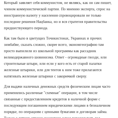
Который заявляет себя коммунистом, не являясь, как он сам пишет,
членом коммунистической партии. По мнению эксперта, спрос на
иностранную валюту у населения спровоцировали не только
последние решения Нацбанка, но и вся стратегия правительства
предшествующего периода.
Как там было в цветущих Точикистонах, Украинах и прочих
зимбабве, сказать сложно, скорее всего, экономгеографию там
просто выпилили из школьной программы как рассадник
великодержавного шовинизма. Ответ - огромадные гвозди, или
строительные штыри, или если у кого есть от старой палатки
железные штырики, или для тентов к ним тоже прилагаются
натягивать железные штырики с закорючкой сверху.
Для выдачи наличных денежных средств физическим лицам часто
применялись различные "схемные" операции, в том числе
связанные с предоставлением кредитов в наличной форме с
последующим погашением юридическими лицами в безналичном
порядке, по операциям с ценными бумагами и договорам займа.