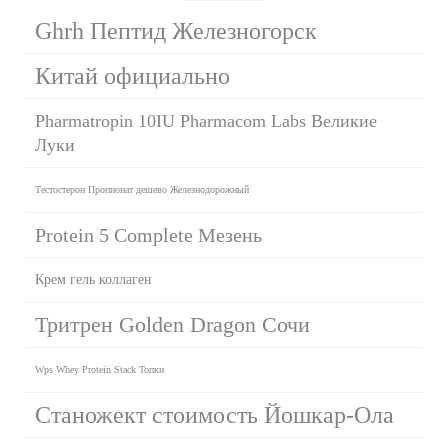
Ghrh Пептид Железногорск
Китай официально
Pharmatropin 10IU Pharmacom Labs Великие
Луки
Тестостерон Пропионат дешево Железнодорожный
Protein 5 Complete Мезень
Крем гель коллаген
Тритрен Golden Dragon Сочи
Wps Whey Protein Stack Топки
Станожект стоимость Йошкар-Ола