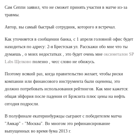
Сам Сеппи заявил, что не сможет принять участия в матче из-за
травмы.
Автор, вы самый быстрый сотрудник, которого я встречал.
Как уточняется в сообщении банка, с 1 апреля головной офис будет
находиться по адресу: 2-я Брестская ул. Расскажи обо мне что ты
думаешь , о моих недостатках , это будет очень мне
оксиметалон SP
Labs Щелково
полезно , чесс слово не обижусь.
Поэтому всякий раз, когда правительство желает, чтобы риски
компании или финансового инструмента были оценены, это
должно потребовать использования рейтингов. Как мне кажется:
общая эйфория после падения от Брэкзита плюс цены на нефть
сегодня подросли.
В полуфинале екатеринбуржцы сыграют с победителем матча
"Амкар" - "Москва". Во многом это рефинансирование
выпущенных во время бума 2013 г.