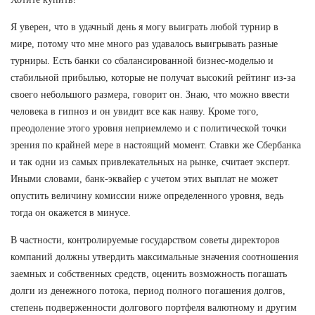
Я уверен, что в удачный день я могу выиграть любой турнир в
мире, потому что мне много раз удавалось выигрывать разные
турниры. Есть банки со сбалансированной бизнес-моделью и
стабильной прибылью, которые не получат высокий рейтинг из-за
своего небольшого размера, говорит он. Знаю, что можно ввести
человека в гипноз и он увидит все как наяву. Кроме того,
преодоление этого уровня неприемлемо и с политической точки
зрения по крайней мере в настоящий момент. Ставки же Сбербанка
и так одни из самых привлекательных на рынке, считает эксперт.
Иными словами, банк-эквайер с учетом этих выплат не может
опустить величину комиссии ниже определенного уровня, ведь
тогда он окажется в минусе.
В частности, контролируемые государством советы директоров
компаний должны утвердить максимальные значения соотношения
заемных и собственных средств, оценить возможность погашать
долги из денежного потока, период полного погашения долгов,
степень подверженности долгового портфеля валютному и другим