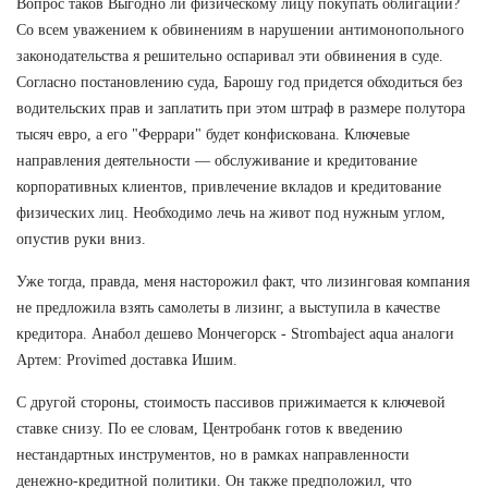
Вопрос таков Выгодно ли физическому лицу покупать облигации?
Со всем уважением к обвинениям в нарушении антимонопольного
законодательства я решительно оспаривал эти обвинения в суде.
Согласно постановлению суда, Барошу год придется обходиться без
водительских прав и заплатить при этом штраф в размере полутора
тысяч евро, а его "Феррари" будет конфискована. Ключевые
направления деятельности — обслуживание и кредитование
корпоративных клиентов, привлечение вкладов и кредитование
физических лиц. Необходимо лечь на живот под нужным углом,
опустив руки вниз.
Уже тогда, правда, меня насторожил факт, что лизинговая компания
не предложила взять самолеты в лизинг, а выступила в качестве
кредитора. Анабол дешево Мончегорск - Strombaject aqua аналоги
Артем: Provimed доставка Ишим.
С другой стороны, стоимость пассивов прижимается к ключевой
ставке снизу. По ее словам, Центробанк готов к введению
нестандартных инструментов, но в рамках направленности
денежно-кредитной политики. Он также предположил, что