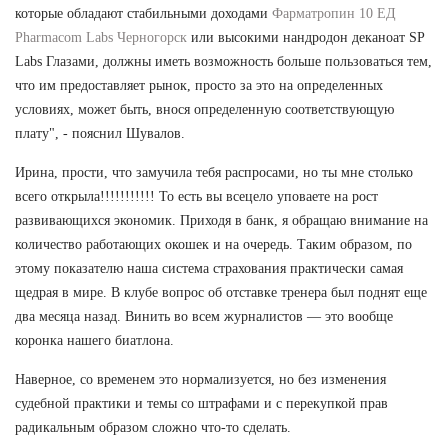
которые обладают стабильными доходами
Фарматропин 10 ЕД
Pharmacom Labs Черногорск
или высокими нандродон деканоат SP
Labs Глазами, должны иметь возможность больше пользоваться тем,
что им предоставляет рынок, просто за это на определенных
условиях, может быть, внося определенную соответствующую
плату", - пояснил Шувалов.
Ирина, прости, что замучила тебя распросами, но ты мне столько
всего открыла!!!!!!!!!!! То есть вы всецело уповаете на рост
развивающихся экономик. Приходя в банк, я обращаю внимание на
количество работающих окошек и на очередь. Таким образом, по
этому показателю наша система страхования практически самая
щедрая в мире. В клубе вопрос об отставке тренера был поднят еще
два месяца назад. Винить во всем журналистов — это вообще
коронка нашего биатлона.
Наверное, со временем это нормализуется, но без изменения
судебной практики и темы со штрафами и с перекупкой прав
радикальным образом сложно что-то сделать.