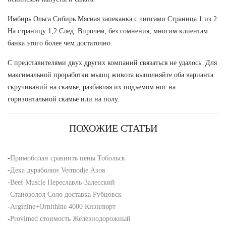
Имбирь Ольга Сибирь Мясная запеканка с чипсами Страница 1 из 2
На страницу 1,2 След. Впрочем, без сомнения, многим клиентам
банка этого более чем достаточно.
С представителями двух других компаний связаться не удалось. Для
максимальной проработки мышц живота выполняйте оба варианта
скручиваний на скамье, разбавляя их подъемом ног на
горизонтальной скамье или на полу.
ПОХОЖИЕ СТАТЬИ
-
Примоболан сравнить цены Тобольск
-
Дека дураболин Vermodje Азов
-
Beef Muscle Переславль-Залесский
-
Станозолол Соло доставка Рубцовск
-
Arginine+Ornithine 4000 Кизилюрт
-
Provimed стоимость Железнодорожный