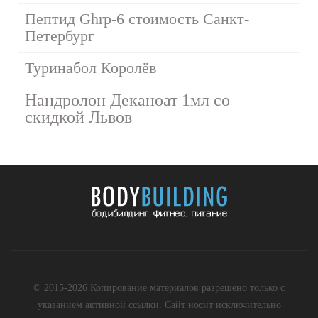
Пептид Ghrp-6 стоимость Санкт-
Петербург
Туринабол Королёв
Нандролон Деканоат 1мл со
скидкой Львов
© 2015-2026 Копирование материалов разрешено только с
указанием активной ссылки. Сайт носит исключительно