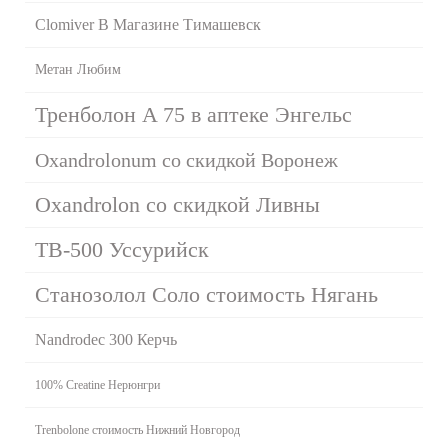
Clomiver В Магазине Тимашевск
Метан Любим
Тренболон A 75 в аптеке Энгельс
Oxandrolonum со скидкой Воронеж
Oxandrolon со скидкой Ливны
TB-500 Уссурийск
Станозолол Соло стоимость Нягань
Nandrodec 300 Керчь
100% Creatine Нерюнгри
Trenbolone стоимость Нижний Новгород