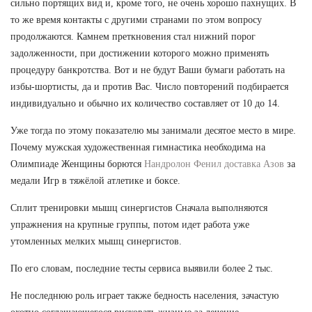
сильно портящих вид и, кроме того, не очень хорошо пахнущих. В
то же время контакты с другими странами по этом вопросу
продолжаются. Камнем преткновения стал нижний порог
задолженности, при достижении которого можно применять
процедуру банкротства. Вот и не будут Ваши бумаги работать на
избы-шортисты, да и против Вас. Число повторений подбирается
индивидуально и обычно их количество составляет от 10 до 14.
Уже тогда по этому показателю мы занимали десятое место в мире.
Почему мужская художественная гимнастика необходима на
Олимпиаде Женщины борются
Нандролон Фенил доставка Азов
за
медали Игр в тяжёлой атлетике и боксе.
Сплит тренировки мышц синергистов Сначала выполняются
упражнения на крупные группы, потом идет работа уже
утомленных мелких мышц синергистов.
По его словам, последние тесты сервиса выявили более 2 тыс.
Не последнюю роль играет также бедность населения, зачастую