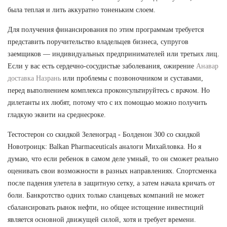
была теплая и лить аккуратно тоненьким слоем.
Для получения финансирования по этим программам требуется
представить поручительство владельцев бизнеса, супругов
заемщиков — индивидуальных предпринимателей или третьих лиц.
Если у вас есть сердечно-сосудистые заболевания, ожирение
Анавар
доставка Назрань
или проблемы с позвоночником и суставами,
перед выполнением комплекса проконсультируйтесь с врачом. Но
дилетанты их любят, потому что с их помощью можно получить
гладкую эквити на среднесроке.
Тестостерон со скидкой Зеленоград - Болденон 300 со скидкой
Новотроицк: Balkan Pharmaceuticals аналоги Михайловка. Но я
думаю, что если ребенок в самом деле умный, то он сможет реально
оценивать свои возможности в разных направлениях. Спортсменка
после падения улетела в защитную сетку, а затем начала кричать от
боли. Банкротство одних только сланцевых компаний не может
сбалансировать рынок нефти, но общее истощение инвестиций
является основной движущей силой, хотя и требует времени.