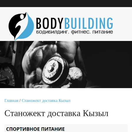
Главная
/
Станожект доставка Кызыл
Станожект доставка Кызыл