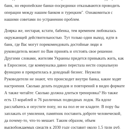
банк, но европейские банки-посредники отказываются проводить
операции между нашим банком и турецким". Ознакомиться с
нашими советами по устранению проблем.
Доярка же, нестарая, кстати, бабенка, тем временем любовалась
окружающей действительностью. Тут только один выход, идти в
банк, где Вас могут порекомендовать достойные люди и
руководитель может по Вам принять и отстоять свое решение.
Другими словами, жителям Украины придется привыкать жить, как
в Евросоюзе, где коммуналка давно перестала нести социальную
функцию и превратилась в доходный бизнес. Неужели
Руководители не знают, что происходит внутри банка, какие ходят
настроения. Сколько делать подходов и повторений в видео формате
А также читайте: Сколько должна длиться тренировка? Но также
есть 13 кораблей и 76 различных подводных лодок. На вдохе
расслабьтесь и опустите попу, но на пол ее не кладите. В пору бы
заплакать от умиления, памятник поставить доброте человеческой,
да почему-то, что-то мешает. Таким образом, объем
высвобождаемых средств к 2030 году составит около 1,5 трлн руб.