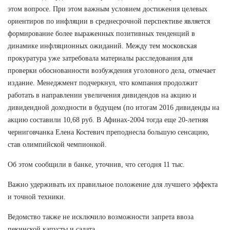
этом вопросе. При этом важным условием достижения целевых
ориентиров по инфляции в среднесрочной перспективе является
формирование более выраженных позитивных тенденций в
динамике инфляционных ожиданий. Между тем московская
прокуратура уже затребовала материалы расследования для
проверки обоснованности возбуждения уголовного дела, отмечает
издание. Менеджмент подчеркнул, что компания продолжит
работать в направлении увеличения дивидендов на акцию и
дивидендной доходности в будущем (по итогам 2016 дивиденды на
акцию составили 10,68 руб. В Афинах-2004 тогда еще 20-летняя
черниговчанка Елена Костевич преподнесла большую сенсацию,
став олимпийской чемпионкой.
Об этом сообщили в банке, уточнив, что сегодня 11 тыс.
Важно удерживать их правильное положение для лучшего эффекта
и точной техники.
Ведомство также не исключило возможности запрета ввоза
пекинской капусты и салата.