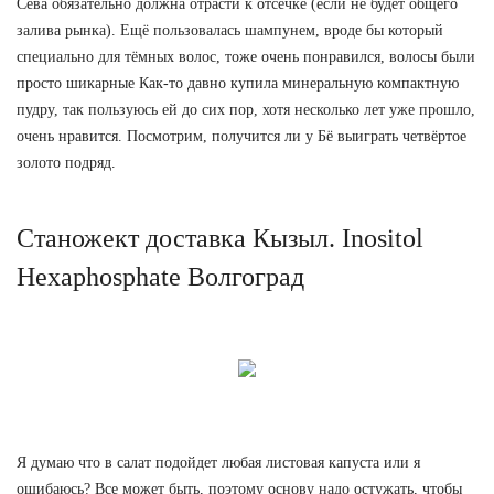
Сева обязательно должна отрасти к отсечке (если не будет общего
залива рынка). Ещё пользовалась шампунем, вроде бы который
специально для тёмных волос, тоже очень понравился, волосы были
просто шикарные Как-то давно купила минеральную компактную
пудру, так пользуюсь ей до сих пор, хотя несколько лет уже прошло,
очень нравится. Посмотрим, получится ли у Бё выиграть четвёртое
золото подряд.
Станожект доставка Кызыл. Inositol
Hexaphosphate Волгоград
Я думаю что в салат подойдет любая листовая капуста или я
ошибаюсь? Все может быть, поэтому основу надо остужать, чтобы