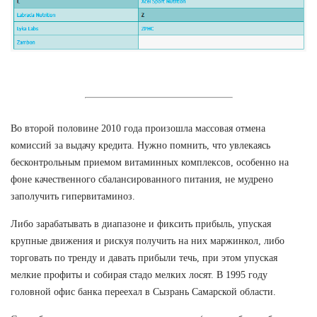
Во второй половине 2010 года произошла массовая отмена
комиссий за выдачу кредита. Нужно помнить, что увлекаясь
бесконтрольным приемом витаминных комплексов, особенно на
фоне качественного сбалансированного питания, не мудрено
заполучить гипервитаминоз.
Либо зарабатывать в диапазоне и фиксить прибыль, упуская
крупные движения и рискуя получить на них маржинкол, либо
торговать по тренду и давать прибыли течь, при этом упуская
мелкие профиты и собирая стадо мелких лосят. В 1995 году
головной офис банка переехал в Сызрань Самарской области.