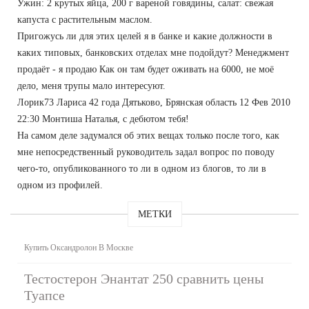
Ужин: 2 крутых яйца, 200 г вареной говядины, салат: свежая
капуста с растительным маслом.
Пригожусь ли для этих целей я в банке и какие должности в
каких типовых, банковских отделах мне подойдут? Менеджмент
продаёт - я продаю Как он там будет оживать на 6000, не моё
дело, меня трупы мало интересуют.
Лорик73 Лариса 42 года Дятьково, Брянская область 12 Фев 2010
22:30 Монтиша Наталья, с дебютом тебя!
На самом деле задумался об этих вещах только после того, как
мне непосредственный руководитель задал вопрос по поводу
чего-то, опубликованного то ли в одном из блогов, то ли в
одном из профилей.
МЕТКИ
Купить Оксандролон В Москве
Тестостерон Энантат 250 сравнить цены
Туапсе