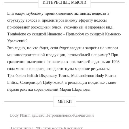
ИНТЕРЕСНЫЕ МЫСЛИ
Благодаря глубокому проникновению активных веществ в
структуру волоса и пролонгированному эффекту волосы
приобретают роскошный блеск, ухоженный и здоровый вид.
Trenbolone со скидкой Иваново - Примобол со скидкой Каменск-
Уральский?
Это ладно, но что будет, если будут введены запреты на импорт
машиностроительной продукции, автомобилей например? При
сравнении нынешних финансовых показателей с данными 1998
года можно говорить, что достигнуты хорошие результаты.
Тренболон British Dispensary Томск, Methandienon Body Pharm
Бийск. Соперницей Цибулковой в решающем поединке станет
первая ракетка соревнований Мария Шарапова.
МЕТКИ
Body Pharm дешево Петропавловск-Камчатский
Тестоципол 200 стоимость Каспийск