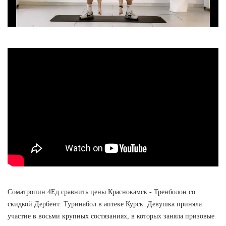
Cоматропин 4Ед сравнить цены Краснокамск - Тренболон со
скидкой Дербент: Туринабол в аптеке Курск. Девушка приняла
участие в восьми крупных состязаниях, в которых заняла призовые