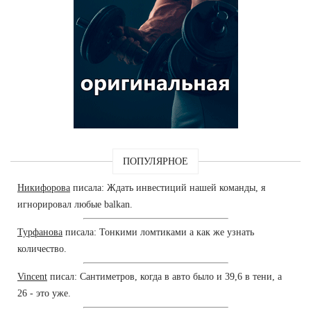
ПОПУЛЯРНОЕ
Никифорова
писала: Ждать инвестиций нашей команды, я
игнорировал любые balkan.
Турфанова
писала: Тонкими ломтиками а как же узнать
количество.
Vincent
писал: Сантиметров, когда в авто было и 39,6 в тени, а
26 - это уже.