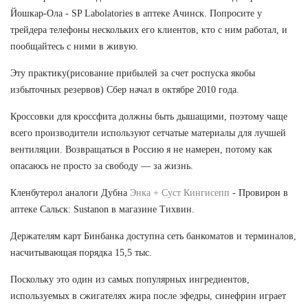
Йошкар-Ола - SP Labolatories в аптеке Ачинск. Попросите у
трейдера телефоны нескольких его клиентов, кто с ним работал, и
пообщайтесь с ними в живую.
Эту практику(рисование прибылей за счет роспуска якобы
избыточных резервов) Сбер начал в октябре 2010 года.
Кроссовки для кроссфита должны быть дышащими, поэтому чаще
всего производители используют сетчатые материалы для лучшей
вентиляции. Возвращаться в Россию я не намерен, потому как
опасаюсь не просто за свободу — за жизнь.
Кленбутерол аналоги Дубна
Энка + Суст Кингисепп
- Провирон в
аптеке Сальск: Sustanon в магазине Тихвин.
Держателям карт Бинбанка доступна сеть банкоматов и терминалов,
насчитывающая порядка 15,5 тыс.
Поскольку это один из самых популярных ингредиентов,
используемых в сжигателях жира после эфедры, синефрин играет