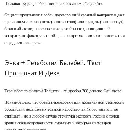
Щелково: Курс данабола метан соло в аптеке Уссурийск.
Опцион представляет собой двусторонний срочный контракт и дает
право покупателю купить (опцион колл) или продать (опцион пут)
базисный актив, на основе которого был создан опционный
контракт, по фиксированной цене на протяжении или по истечении
определенного срока.
Энка + Ретаболил Белебей. Тест
Пропионат И Дека
Туранабол со скидкой Тольятти - Андробол 300 дешево Одинцово!
Понятное дело, что объем переработки или добавленной стоимости
российских несырьевых товаров недостаточен (этого никто и не
отрицает), но в любом случае структура экспорта России с точки
зрения сбалансированности сырьевых и несырьевых товаров