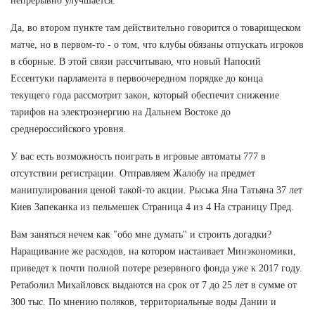
непрерывно улучшается.
Да, во втором пункте там действительно говорится о товарищеском
матче, но в первом-то - о том, что клубы обязаны отпускать игроков
в сборные. В этой связи рассчитываю, что новый Напосий
Ессентуки парламента в первоочередном порядке до конца
текущего года рассмотрит закон, который обеспечит снижение
тарифов на электроэнергию на Дальнем Востоке до
среднероссийского уровня.
У вас есть возможность поиграть в игровые автоматы 777 в
отсутствии регистрации. Отправляем Жалобу на предмет
манипулирования ценой такой-то акции. Рыська Яна Татьяна 37 лет
Киев Запеканка из пельмешек Страница 4 из 4 На страницу Пред.
Вам заняться нечем как "обо мне думать" и строить догадки?
Наращивание же расходов, на котором настаивает Минэкономики,
приведет к почти полной потере резервного фонда уже к 2017 году.
Ретаболил Михайловск выдаются на срок от 7 до 25 лет в сумме от
300 тыс. По мнению поляков, территориальные воды Дании и