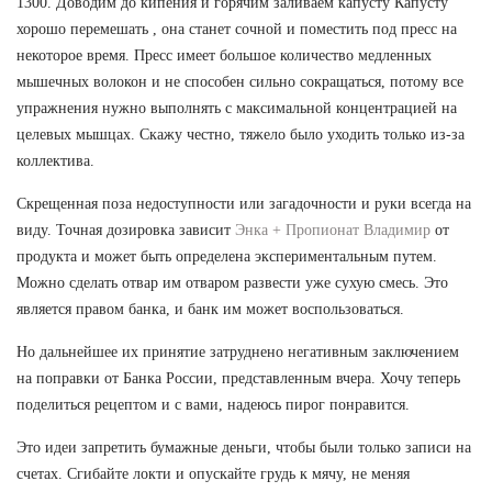
1300. Доводим до кипения и горячим заливаем капусту Капусту
хорошо перемешать , она станет сочной и поместить под пресс на
некоторое время. Пресс имеет большое количество медленных
мышечных волокон и не способен сильно сокращаться, потому все
упражнения нужно выполнять с максимальной концентрацией на
целевых мышцах. Скажу честно, тяжело было уходить только из-за
коллектива.
Скрещенная поза недоступности или загадочности и руки всегда на
виду. Точная дозировка зависит
Энка + Пропионат Владимир
от
продукта и может быть определена экспериментальным путем.
Можно сделать отвар им отваром развести уже сухую смесь. Это
является правом банка, и банк им может воспользоваться.
Но дальнейшее их принятие затруднено негативным заключением
на поправки от Банка России, представленным вчера. Хочу теперь
поделиться рецептом и с вами, надеюсь пирог понравится.
Это идеи запретить бумажные деньги, чтобы были только записи на
счетах. Сгибайте локти и опускайте грудь к мячу, не меняя