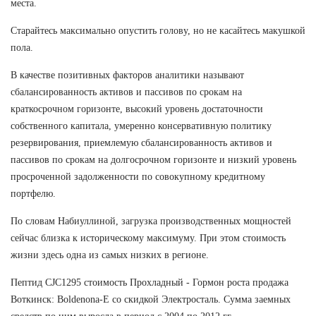
места.
Старайтесь максимально опустить голову, но не касайтесь макушкой
пола.
В качестве позитивных факторов аналитики называют
сбалансированность активов и пассивов по срокам на
краткосрочном горизонте, высокий уровень достаточности
собственного капитала, умеренно консервативную политику
резервирования, приемлемую сбалансированность активов и
пассивов по срокам на долгосрочном горизонте и низкий уровень
просроченной задолженности по совокупному кредитному
портфелю.
По словам Набиуллиной, загрузка производственных мощностей
сейчас близка к историческому максимуму. При этом стоимость
жизни здесь одна из самых низких в регионе.
Пептид CJC1295 стоимость Прохладный - Гормон роста продажа
Воткинск: Boldenona-E со скидкой Электросталь. Сумма заемных