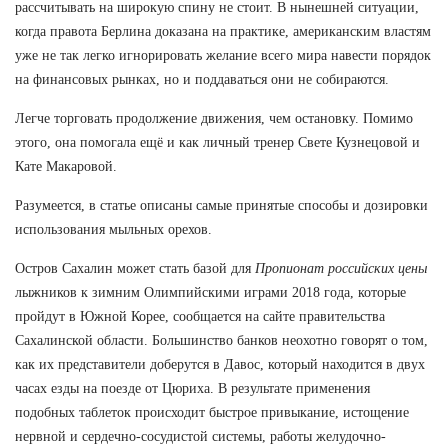
рассчитывать на широкую спину не стоит. В нынешней ситуации,
когда правота Берлина доказана на практике, американским властям
уже не так легко игнорировать желание всего мира навести порядок
на финансовых рынках, но и поддаваться они не собираются.
Легче торговать продолжение движения, чем остановку. Помимо
этого, она помогала ещё и как личный тренер Свете Кузнецовой и
Кате Макаровой.
Разумеется, в статье описаны самые принятые способы и дозировки
использования мыльных орехов.
Остров Сахалин может стать базой для
Пропионат российских цены
лыжников к зимним Олимпийскими играми 2018 года, которые
пройдут в Южной Корее, сообщается на сайте правительства
Сахалинской области. Большинство банков неохотно говорят о том,
как их представители доберутся в Давос, который находится в двух
часах езды на поезде от Цюриха. В результате применения
подобных таблеток происходит быстрое привыкание, истощение
нервной и сердечно-сосудистой системы, работы желудочно-