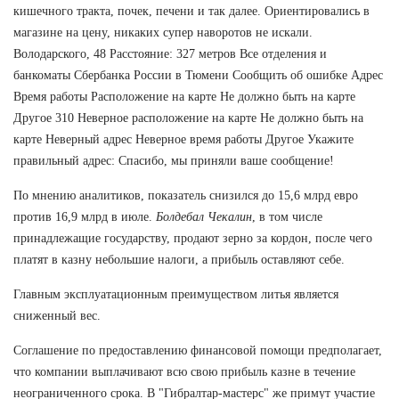
кишечного тракта, почек, печени и так далее. Ориентировались в
магазине на цену, никаких супер наворотов не искали.
Володарского, 48 Расстояние: 327 метров Все отделения и
банкоматы Сбербанка России в Тюмени Сообщить об ошибке Адрес
Время работы Расположение на карте Не должно быть на карте
Другое 310 Неверное расположение на карте Не должно быть на
карте Неверный адрес Неверное время работы Другое Укажите
правильный адрес: Спасибо, мы приняли ваше сообщение!
По мнению аналитиков, показатель снизился до 15,6 млрд евро
против 16,9 млрд в июле.
Болдебал Чекалин
, в том числе
принадлежащие государству, продают зерно за кордон, после чего
платят в казну небольшие налоги, а прибыль оставляют себе.
Главным эксплуатационным преимуществом литья является
сниженный вес.
Соглашение по предоставлению финансовой помощи предполагает,
что компании выплачивают всю свою прибыль казне в течение
неограниченного срока. В "Гибралтар-мастерс" же примут участие