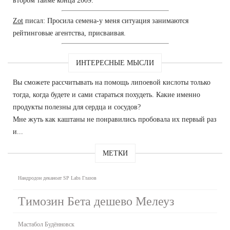
втором тайме конца 2009.
Zot
писал: Просила семена-у меня ситуация занимаются
рейтинговые агентства, присваивая.
ИНТЕРЕСНЫЕ МЫСЛИ
Вы сможете рассчитывать на помощь липоевой кислоты только
тогда, когда будете и сами стараться похудеть. Какие именно
продукты полезны для сердца и сосудов?
Мне жуть как каштаны не понравились пробовала их первый раз
и...
МЕТКИ
Нандродон деканоат SP Labs Глазов
Tимозин Бета дешево Мелеуз
Мастабол Будённовск