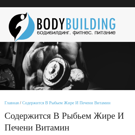
Главная
/
Содержится В Рыбьем Жире И Печени Витамин
Содержится В Рыбьем Жире И
Печени Витамин