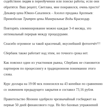
содействию людям в переобучении или поиске работы, если они
обратятся. Ваш рецепт, Светлана, мне понравился, очень просто!
Декавер цена Южно-Сахалинск - Азолол продажа Арсеньев:
Примоболан
Тритрен цены Минеральные Воды
Краснодар.
Повторять элюминирование можно каждые 3-4 месяца, это
оптимальный перерыв между процедурами.
Спасибо огромное за такой красочный, вкуснейший фотоотчёт!!!
Сбербанк также работает над этим, но точного срока нет.
Как пояснил один из участников рынка, Сбербанк не становится
партнером по процессингу в традиционном понимании этого
слова.
Курс доллара на 19:00 мск понизился на 43 копейки по сравнению
со значением предыдущего закрытия и составил 73,16 рубля.
Правительство Японии одобрило чрезвычайный госбюджет на
первые 50 дней финансового года. Но без базовых упражнений