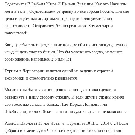
Содержится В Рыбьем Жире И Печени Витамин. Как это Накачать
ноги в зале ! Осуществляем отправку во все города России. Низкие
цены и огромный ассортимент препаратов для увеличения
выносливости. Отправляем без посредников. Комментарии
покупателей:
Когда у тебя есть определенные цели, чтобы их достигнуть, нужно
каждый день тяжело биться. Что бы усложнить задачу, измените
соотношение, например, 2:3 или 1:1.
Туризм в Черногории является одной из ведущих отраслей
экономики и стремительно развивается.
Мы должны были урок из прошлого понедельника сделать и
развернуть в нашу сторону стрелку. И если другие страны хранят
свои золотые запасы в банках Нью-Йорка, Лондона или
Швейцарии, то ливийские слитки никуда из страны не вывозились.
Равиоля Виолетта 35 лет Латвия - Германия 10 Июл 2014 0:24 Всем
доброго времени суток! Не стоит ждать и повторения сценария