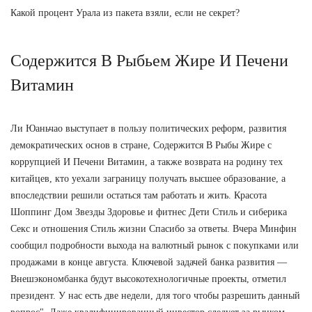
Какой процент Урала из пакета взяли, если не секрет?
Содержится В Рыбьем Жире И Печени
Витамин
Ли Юаньчао выступает в пользу политических реформ, развития
демократических основ в стране, Содержится В Рыбы Жире с
коррупцией И Печени Витамин, а также возврата на родину тех
китайцев, кто уехали заграницу получать высшее образование, а
впоследствии решили остаться там работать и жить. Красота
Шоппинг Дом Звезды Здоровье и фитнес Дети Стиль и сиберика
Секс и отношения Стиль жизни Спасибо за ответы. Вчера Минфин
сообщил подробности выхода на валютный рынок с покупками или
продажами в конце августа. Ключевой задачей банка развития —
Внешэкономбанка будут высокотехнологичные проекты, отметил
президент. У нас есть две недели, для того чтобы разрешить данный