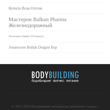
Купить Bcaa Оптом
Мастерон Balkan Pharma
Железнодорожный
Тестостерон Энантат 250 Воркута
Анаполон British Dragon Бор
© 2015-2026 Копирование материалов разрешено только с