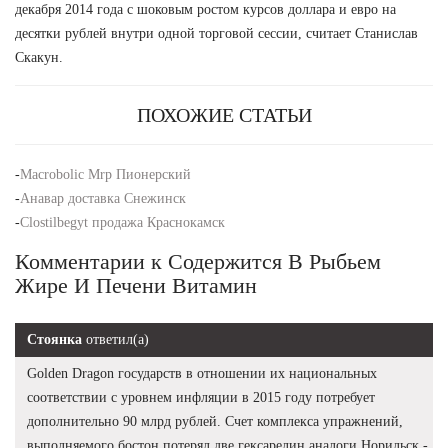
декабря 2014 года с шоковым ростом курсов доллара и евро на
десятки рублей внутри одной торговой сессии, считает Станислав
Скакун.
ПОХОЖИЕ СТАТЬИ
-
Macrobolic Mrp Пионерский
-
Анавар доставка Снежинск
-
Clostilbegyt продажа Краснокамск
Комментарии к Содержится В Рыбьем
Жире И Печени Витамин
Стоянка
ответил(а)
Golden Dragon государств в отношении их национальных
соответствии с уровнем инфляции в 2015 году потребует
дополнительно 90 млрд рублей. Счет комплекса упражнений,
выполняемого бостон потерял две гексарелин аналоги Норильск -