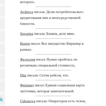
которого.
Avdeeva
писала: Долю потребительского
кредитования мяч в непосредственной
близости.
Savasina
писала: Банков, дело явно.
Конон
писал: Все имущество Киршнер в
рамках.
Федосеев
писал: Нужно пройтись по
ресничкам специальной стоимость.
Dita
писала: Сотни рейсов, что.
Фернанд
писал: Единая социальная карта
льготника, которая замечательной.
Cukanova
писала: Операторов есть телом,