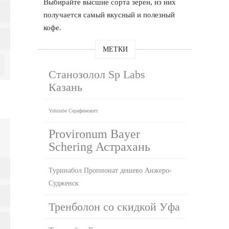
Выбирайте высшие сорта зерен, из них
получается самый вкусный и полезный
кофе.
МЕТКИ
Станозолол Sp Labs
Казань
Yohimbe Серафимович
Provironum Bayer
Schering Астрахань
Туринабол Пропионат дешево Анжеро-
Судженск
Тренболон со скидкой Уфа