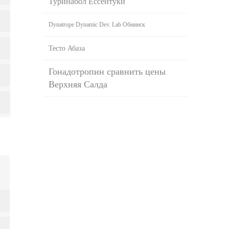
Туринабол Ессентуки
Dynatrope Dynamic Dev. Lab Обнинск
Тесто Абаза
Гонадотропин сравнить цены
Верхняя Салда